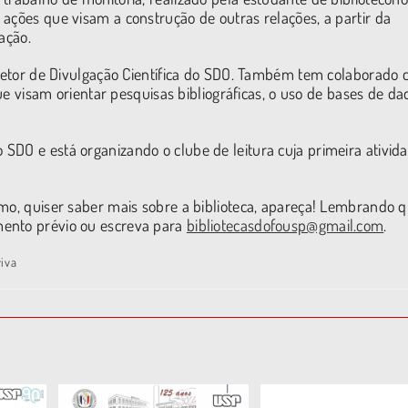
ações que visam a construção de outras relações, a partir da
ação.
o Setor de Divulgação Científica do SDO. Também tem colaborado
que visam orientar pesquisas bibliográficas, o uso de bases de da
SDO e está organizando o clube de leitura cuja primeira ativid
smo, quiser saber mais sobre a biblioteca, apareça! Lembrando q
mento prévio ou escreva para
bibliotecasdofousp@gmail.com
.
viva