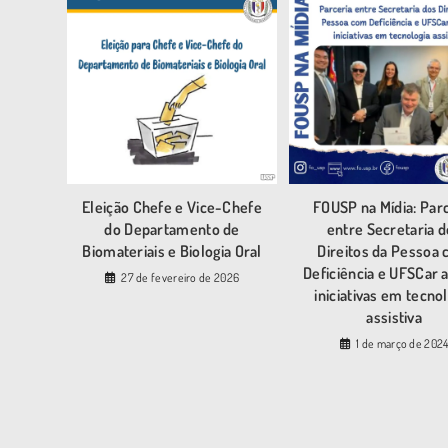
Eleição Chefe e Vice-Chefe
FOUSP na Mídia: Par
do Departamento de
entre Secretaria 
Biomateriais e Biologia Oral
Direitos da Pessoa
Deficiência e UFSCar 
27 de fevereiro de 2026
iniciativas em tecno
assistiva
1 de março de 202