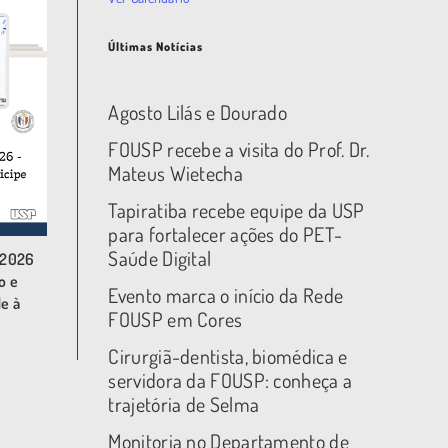
Últimas Notícias
Agosto Lilás e Dourado
FOUSP recebe a visita do Prof. Dr.
Mateus Wietecha
Tapiratiba recebe equipe da USP
para fortalecer ações do PET-
Saúde Digital
 2026
o e
Evento marca o início da Rede
de à
FOUSP em Cores
Cirurgiã-dentista, biomédica e
servidora da FOUSP: conheça a
trajetória de Selma
Monitoria no Departamento de