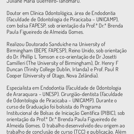
Juliane Maria Guerreiro-Tanomaru.
Doutor em Clínica Odontológica, área de Endodontia
(Faculdade de Odontologia de Piracicaba – UNICAMP),
com bolsa FAPESP, sob orientação da Prof.ª Dr.ª Brenda
Paula Figueiredo de Almeida Gomes.
Realizou Doutorado Sanduíche na University of
Birmingham (BEPE FAPESP), Reino Unido, sob orientação
do Dr. Phillip L Tomson e co-orientação de Dr Josetti
Camilleri (The University of Birmingham), Dr. Henry F
Duncan (Trinity College Dublin, Irlanda) e Prof. Paul R
Cooper (University of Otago, Nova Zelândia).
Especialista em Endodontia (Faculdade de Odontologia
de Araraquara – UNESP). Cirurgião-dentista (Faculdade
de Odontologia de Piracicaba – UNICAMP). Durante o
curso de Graduação foi bolsista do Programa
Institucional de Bolsas de Iniciação Científica (PIBIC), sob
orientação da Prof.ª Dr.ª Brenda Paula Figueiredo de
Almeida Gomes. O trabalho desenvolvido deu origem ao
trabalho de conclusão de curso (TCC) e publicação. Além