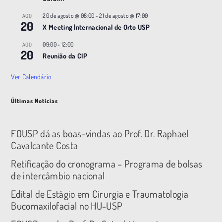
20 de agosto @ 08:00
-
21 de agosto @ 17:00
AGO
20
X Meeting |nternacional de Orto USP
09:00
-
12:00
AGO
20
Reunião da CIP
Ver Calendário
Últimas Notícias
FOUSP dá as boas-vindas ao Prof. Dr. Raphael
Cavalcante Costa
Retificação do cronograma – Programa de bolsas
de intercâmbio nacional
Edital de Estágio em Cirurgia e Traumatologia
Bucomaxilofacial no HU-USP