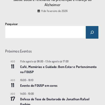
Alzheimer
11 de fevereiro de 2026
Pesquisar
Próximos Eventos
11 de agosto @ 08:00
-
13 de agosto @ 17:00
AGO
11
Café, Memórias e Cuidado: Bem Estar e Pertencimento
na FOUSP
16:00
-
18:10
AGO
11
Evento do FOUSP em cores
14:00
-
19:00
AGO
17
Defesa de Tese de Doutorado de Jonathan Rafael
Garbim