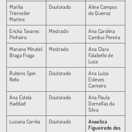
Marília
Doutorado
Aline Campos
Trierveiler
de Queiroz
Martins
Ericka Tavares
Mestrado
Ana Carolina
Pinheiro
Cambui Pereira
Mariana Minatel
Mestrado
Ana Clara
Braga Fraga
Falabello de
Luca
Rubens Spin
Doutorado
Ana Luiza
Neto
Esteves
Carneiro
Ana Estela
Doutorado
Ana Paula
Haddad
Dornellas da
Silva
Luciana Corrêa
Doutorado
Anaeliza
Figueiredo dos