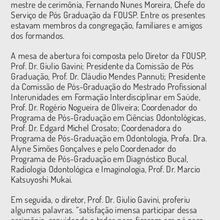
mestre de cerimônia, Fernando Nunes Moreira, Chefe do
Serviço de Pós Graduação da FOUSP. Entre os presentes
estavam membros da congregação, familiares e amigos
dos formandos.
A mesa de abertura foi composta pelo Diretor da FOUSP,
Prof. Dr. Giulio Gavini; Presidente da Comissão de Pós
Graduação, Prof. Dr. Cláudio Mendes Pannuti; Presidente
da Comissão de Pós-Graduação do Mestrado Profissional
Interunidades em Formação Interdisciplinar em Saúde,
Prof. Dr. Rogério Nogueira de Oliveira; Coordenador do
Programa de Pós-Graduação em Ciências Odontológicas,
Prof. Dr. Edgard Michel Crosato; Coordenadora do
Programa de Pós-Graduação em Odontologia, Profa. Dra.
Alyne Simões Gonçalves e pelo Coordenador do
Programa de Pós-Graduação em Diagnóstico Bucal,
Radiologia Odontológica e Imaginologia, Prof. Dr. Marcio
Katsuyoshi Mukai.
Em seguida, o diretor, Prof. Dr. Giulio Gavini, proferiu
algumas palavras. “satisfação imensa participar dessa
cerimônia, convidando a todos para ficarem em pé para