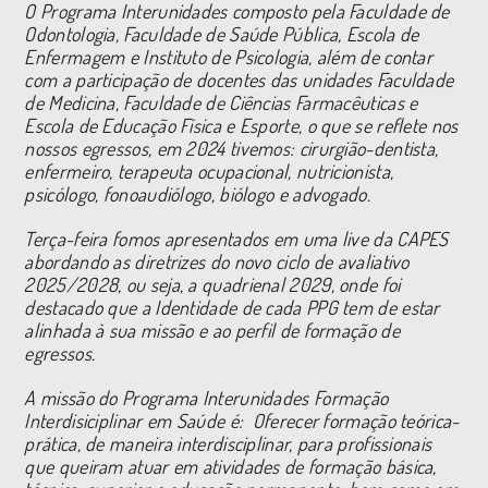
O Programa Interunidades composto pela Faculdade de
Odontologia, Faculdade de Saúde Pública, Escola de
Enfermagem e Instituto de Psicologia, além de contar
com a participação de docentes das unidades Faculdade
de Medicina, Faculdade de Ciências Farmacêuticas e
Escola de Educação Física e Esporte, o que se reflete nos
nossos egressos, em 2024 tivemos: cirurgião-dentista,
enfermeiro, terapeuta ocupacional, nutricionista,
psicólogo, fonoaudiólogo, biólogo e advogado.
Terça-feira fomos apresentados em uma live da CAPES
abordando as diretrizes do novo ciclo de avaliativo
2025/2028, ou seja, a quadrienal 2029, onde foi
destacado que a Identidade de cada PPG tem de estar
alinhada à sua missão e ao perfil de formação de
egressos.
A missão do Programa Interunidades Formação
Interdisiciplinar em Saúde é: Oferecer formação teórica-
prática, de maneira interdisciplinar, para profissionais
que queiram atuar em atividades de formação básica,