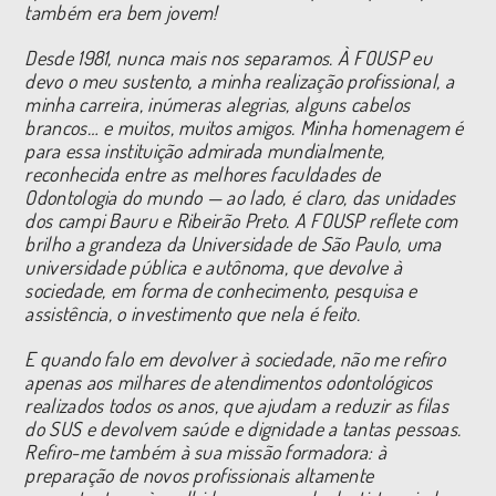
também era bem jovem!
Desde 1981, nunca mais nos separamos. À FOUSP eu
devo o meu sustento, a minha realização profissional, a
minha carreira, inúmeras alegrias, alguns cabelos
brancos… e muitos, muitos amigos.
Minha homenagem é
para essa instituição admirada mundialmente,
reconhecida entre as melhores faculdades de
Odontologia do mundo — ao lado, é claro, das unidades
dos
campi Bauru e Ribeirão Preto. A FOUSP reflete com
brilho a grandeza da Universidade de São Paulo, uma
universidade pública e autônoma, que devolve à
sociedade, em forma de
conhecimento, pesquisa e
assistência, o investimento que nela é feito.
E quando falo em devolver à sociedade, não me refiro
apenas aos milhares de atendimentos odontológicos
realizados todos os anos, que ajudam a reduzir as filas
do SUS e devolvem saúde e dignidade a tantas pessoas.
Refiro-me também à sua missão formadora: à
preparação de novos profissionais altamente