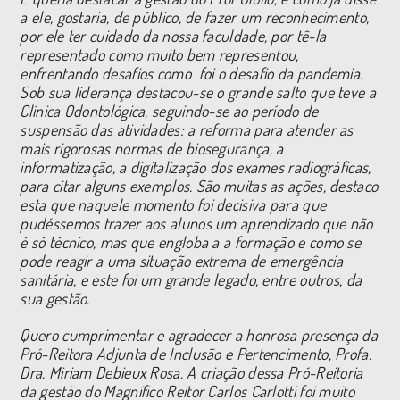
a ele, gostaria, de público, de fazer um reconhecimento,
por ele ter cuidado da nossa faculdade, por tê-la
representado como muito bem representou,
enfrentando desafios como foi o desafio da pandemia.
Sob sua liderança destacou-se o grande salto que teve a
Clínica Odontológica, seguindo-se ao período de
suspensão das atividades: a reforma para atender as
mais rigorosas normas de biosegurança, a
informatização, a digitalização dos exames radiográficas,
para citar alguns exemplos. São muitas as ações, destaco
esta que naquele momento foi decisiva para que
pudéssemos trazer aos alunos um aprendizado que não
é só técnico, mas que engloba a a formação e como se
pode reagir a uma situação extrema de emergência
sanitária, e este foi um grande legado, entre outros, da
sua gestão.
Quero cumprimentar e agradecer a honrosa presença da
Pró-Reitora Adjunta de Inclusão e Pertencimento, Profa.
Dra. Miriam Debieux Rosa. A criação dessa Pró-Reitoria
da gestão do Magnífico Reitor Carlos Carlotti foi muito