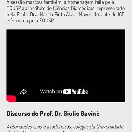
A sessão marcou, também, a homenagem feita pela
FOUSP ao Instituto de Ciências Biomédicas, representado
pela Profa. Dra. Márcia Pinto Alves Mayer, docente do ICB
e formada pela FOUSP.
Discurso do Prof. Dr. Giulio Gavini:
Autoridades civis e acadêmicas, colegas da Universidade