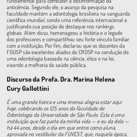
fundamental para combater a desinformação da
anticiência. Segundo ele, o avanço da pesquisa na
faculdade mantém a odontologia brasileira na vanguarda
científica mundial, sendo uma referência internacional e
justificando sua posição de destaque nos rankings
globais. Além disso, homenageou a história e o legado
dos professores e compartilhou seu forte vínculo familiar
com a instituição. Por fim, declarou que os docentes da
FOUSP são excelentes aliados do CROSP na condução de
uma odontologia baseada na ciência, ética e na lei,
visando a melhoria da saúde pública.
Discurso da Profa. Dra. Marina Helena
Cury Gallottini
É uma grande honra e uma imensa alegria estar aqui
hoje, celebrando os 125 anos da Faculdade de
Odontologia da Universidade de São Paulo.
Esta é uma
instituição que faz parte da minha vida — e eu da dela —
há 44 anos, desde o dia em que entrei como aluna,
aprovada no vestibular da FUVEST, que, naquela época,