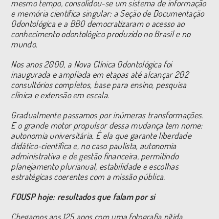
mesmo tempo, consolidou-se um sistema de informação
e memória científica singular: a Seção de Documentação
Odontológica e a BBO democratizaram o acesso ao
conhecimento odontológico produzido no Brasil e no
mundo.
Nos anos 2000, a Nova Clínica Odontológica foi
inaugurada e ampliada em etapas até alcançar 202
consultórios completos, base para ensino, pesquisa
clínica e extensão em escala.
Gradualmente passamos por inúmeras transformações.
E o grande motor propulsor dessa mudança tem nome:
autonomia universitária. É ela que garante liberdade
didático-científica e, no caso paulista, autonomia
administrativa e de gestão financeira, permitindo
planejamento plurianual, estabilidade e escolhas
estratégicas coerentes com a missão pública.
FOUSP hoje: resultados que falam por si
Chegamos aos 125 anos com uma fotografia nítida.