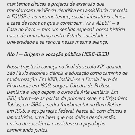
mantemos clínicas e projetos de extensão que
transformam evidência científica em assistência concreta.
A FOUSP é, ao mesmo tempo, escola, laboratório, clínica
e casa de todos os que a constroem. Vir à ALESP — a
Casa do Povo — tem um sentido especial: nossa história
nasce de uma aliança entre Estado, sociedade e
Universidade e se renova nessa mesma aliança.
Ato I — Origem e vocação pública (1898–1933)
Nossa trajetória começa no final do século XIX, quando
São Paulo escolheu ciência e educação como caminho de
modernização. Em 1898, institui-se a Escola Livre de
Pharmacia; em 1900, surge a Cátedra de Prótese
Dentária e, logo depois, o curso de Arte Dentária. Em
1901, abrem-se as portas da primeira sede, na Brigadeiro
Tobias; em 1904, a pedra fundamental no Bom Retiro;
em 1905, a equiparação federal. Nasce ali, com clínicas e
laboratórios, uma ideia que nos define desde então:
ensino de excelência e assistência à população
caminhando juntos.