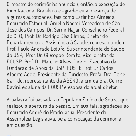
O mestre de cerimônias anunciou, então, a execução do
Hino Nacional Brasileiro e agradeceu a presença de
algumas autoridades, tais como Carlinhos Almeida,
Deputado Estadual; Amélia Naomi, Vereadora de São
José dos Campos; Dr. Samir Najjar, Conselheiro Federal
do CFO; Prof. Dr. Rodrigo Diaz Olmos, Diretor do
Departamento de Assistência à Saúde, representando o
Prof. Paulo Andrade Lotufo, Superintendente de Saúde
da USP; Prof. Dr. Giuseppe Romito, Vice-diretor da
FOUSP; Prof. Dr. Marcílio Alves, Diretor Executivo da
Fundação de Apoio da USP (FUSP); Prof. Dr Carlos
Alberto Adde, Presidente da Fundecto, Profa. Dra. Deise
Garrido, representante da ABENO, além da Sra. Celine
Gavini, ex aluna da FOUSP e esposa do atual diretor.
A palavra foi passada ao Deputado Emídio de Souza, que
realizou a abertura da Sessão. Em sua fala, agradeceu ao
Deputado André do Prado, atual Presidente da
Assembleia Legislativa, pela convocação da cerimônia
em questão.