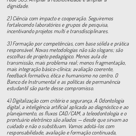
dignidade.
2) Ciência com impacto e cooperação. Seguiremos
fortalecendo laboratórios e grupos de pesquisa,
incentivando projetos multi e transdisciplinares.
3) Formação por competências, com base sólida e prática
responsável. Novas metodologias não são slogans; são
escolhas de projeto pedagógico. Menos aula de
transmissão, mais problema real; menos fragmentação,
mais integração básico-clínica; avaliação coerente,
feedback formativo, ética e humanismo no centro. O
Banco de Instrumental e as políticas de permanência
estudantil são parte desse compromisso.
4) Digitalização com critério e segurança. A Odontologia
digital, a inteligência artificial aplicada ao diagnóstico e ao
planejamento, os fluxos CAD/CAM, a teleodontologia e o
prontuário eletrônico são aliados — desde que sirvam ao
cuidado e não o substituam. Vamos adotá-los com
responsabilidade, avaliação e formação continuada,