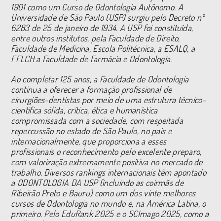
1901 como um Curso de Odontologia Autônomo. A
Universidade de São Paulo (USP) surgiu pelo Decreto nº
6283 de 25 de janeiro de 1934. A USP foi constituída,
entre outros institutos, pela Faculdade de Direito,
Faculdade de Medicina, Escola Politécnica, a ESALQ, a
FFLCH a Faculdade de Farmácia e Odontologia.
Ao completar 125 anos, a Faculdade de Odontologia
continua a oferecer a formação profissional de
cirurgiões-dentistas por meio de uma estrutura técnico-
cientifica sólida, crítica, ética e humanística
compromissada com a sociedade, com respeitada
repercussão no estado de São Paulo, no país e
internacionalmente, que proporciona a esses
profissionais o reconhecimento pelo excelente preparo,
com valorização extremamente positiva no mercado de
trabalho. Diversos rankings internacionais têm apontado
a ODONTOLOGIA DA USP (incluindo as coirmãs de
Ribeirão Preto e Bauru) como um dos vinte melhores
cursos de Odontologia no mundo e, na América Latina, o
primeiro. Pelo EduRank 2025 e o SCImago 2025, como a