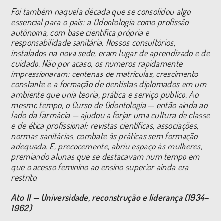
Foi também naquela década que se consolidou algo
essencial para o país: a Odontologia como profissão
autônoma, com base científica própria e
responsabilidade sanitária. Nossos consultórios,
instalados na nova sede, eram lugar de aprendizado e de
cuidado. Não por acaso, os números rapidamente
impressionaram: centenas de matrículas, crescimento
constante e a formação de dentistas diplomados em um
ambiente que unia teoria, prática e serviço público. Ao
mesmo tempo, o Curso de Odontologia — então ainda ao
lado da Farmácia — ajudou a forjar uma cultura de classe
e de ética profissional: revistas científicas, associações,
normas sanitárias, combate às práticas sem formação
adequada. E, precocemente, abriu espaço às mulheres,
premiando alunas que se destacavam num tempo em
que o acesso feminino ao ensino superior ainda era
restrito.
Ato II — Universidade, reconstrução e liderança (1934–
1962)