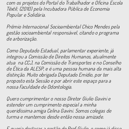
com os projetos do Portal do Trabalhador e Oficina Escola
Têxtil; (2010) pela Incubadora Pública de Economia
Popular e Solidária.
Prêmio Internacional Socioambiental Chico Mendes pela
gestão socioambiental responsável, citando o programa
de arborização.
Como Deputado Estadual, parlamentar experiente, já
integrou a Comissão de Direitos Humanos, atualmente
atua na CCJ, na Comissão de Transportes e no Conselho
de Ética da ALESP, e é uma pessoa humana da mais alta
distinção. Muito obrigada Deputado Emídio, por ter
proposto esta Sessão e por abrir este espaço para a
nossa Faculdade de Odontologia.
Quero cumprimentar o nosso Diretor Giulio Gavini e
estender um cumprimento especial a minha
queridíssima amiga Celina Gavini. Somos colegas de
turma e mantemos desde então nossa amizade.
E queria destacar a gestão do Prof Giulio, e como já disse