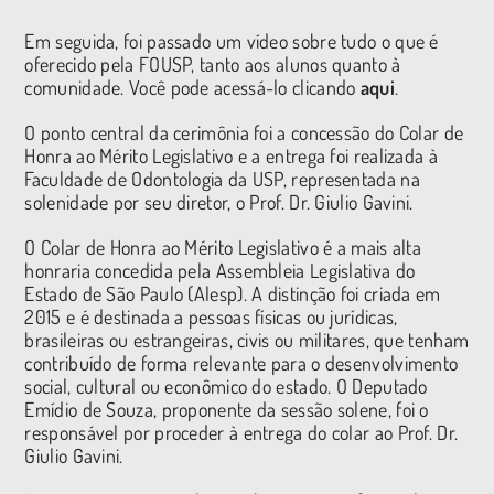
Em seguida, foi passado um vídeo sobre tudo o que é
oferecido pela FOUSP, tanto aos alunos quanto à
comunidade. Você pode acessá-lo clicando
aqui
.
O ponto central da cerimônia foi a concessão do Colar de
Honra ao Mérito Legislativo e a entrega foi realizada à
Faculdade de Odontologia da USP, representada na
solenidade por seu diretor, o Prof. Dr. Giulio Gavini.
O Colar de Honra ao Mérito Legislativo é a mais alta
honraria concedida pela Assembleia Legislativa do
Estado de São Paulo (Alesp). A distinção foi criada em
2015 e é destinada a pessoas físicas ou jurídicas,
brasileiras ou estrangeiras, civis ou militares, que tenham
contribuído de forma relevante para o desenvolvimento
social, cultural ou econômico do estado. O Deputado
Emídio de Souza, proponente da sessão solene, foi o
responsável por proceder à entrega do colar ao Prof. Dr.
Giulio Gavini.