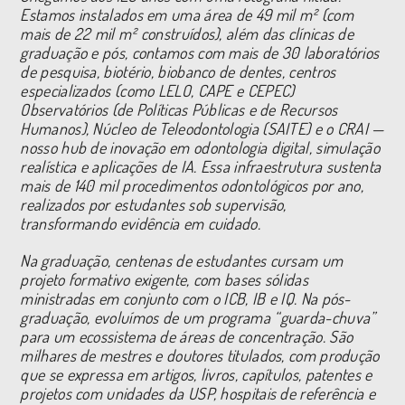
Estamos instalados em uma área de 49 mil m² (com
mais de 22 mil m² construídos), além das clínicas de
graduação e pós, contamos com mais de 30 laboratórios
de pesquisa, biotério, biobanco de dentes, centros
especializados (como LELO, CAPE e CEPEC)
Observatórios (de Políticas Públicas e de Recursos
Humanos), Núcleo de Teleodontologia (SAITE) e o CRAI —
nosso hub de inovação em odontologia digital, simulação
realística e aplicações de IA. Essa infraestrutura sustenta
mais de 140 mil procedimentos odontológicos por ano,
realizados por estudantes sob supervisão,
transformando evidência em cuidado.
Na graduação, centenas de estudantes cursam um
projeto formativo exigente, com bases sólidas
ministradas em conjunto com o ICB, IB e IQ. Na pós-
graduação, evoluímos de um programa “guarda-chuva”
para um ecossistema de áreas de concentração. São
milhares de mestres e doutores titulados, com produção
que se expressa em artigos, livros, capítulos, patentes e
projetos com unidades da USP, hospitais de referência e