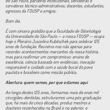
de São Paulo, parceiros institucionais, servidoras e
servidores técnico-administrativos, docentes, estudantes,
egressos da FOUSP e amigos:
Bom dia.
É com sincera gratidão que a Faculdade de Odontologia
da Universidade de São Paulo — a nossa FOUSP — ocupa
hoje o Plenário Juscelino Kubitschek para celebrar 125
anos de fundação. Reunimo-nos não apenas para
recordar acontecimentos marcantes da nossa história,
mas para reafirmar um compromisso: ensino de
excelência, ciência baseada em evidências, inovação
responsável e cuidado com a saúde bucal do povo
paulista e brasileiro como missão pública.
Abertura: quem somos, por que estamos aqui
Ao longo destes 125 anos, formamos mais de onze mil
cirurgiões-dentistas, estruturamos uma pós-graduação
que, há mais de cinco décadas, produz mestres e
doutores reconhecidos no Brasil e no exterior, e