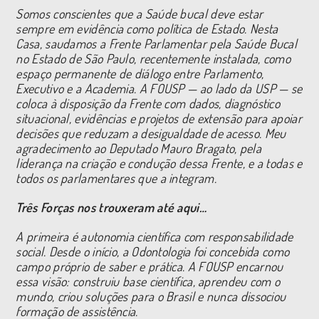
Somos conscientes que a Saúde bucal deve estar
sempre em evidência como política de Estado. Nesta
Casa, saudamos a Frente Parlamentar pela Saúde Bucal
no Estado de São Paulo, recentemente instalada, como
espaço permanente de diálogo entre Parlamento,
Executivo e a Academia. A FOUSP — ao lado da USP — se
coloca à disposição da Frente com dados, diagnóstico
situacional, evidências e projetos de extensão para apoiar
decisões que reduzam a desigualdade de acesso. Meu
agradecimento ao Deputado Mauro Bragato, pela
liderança na criação e condução dessa Frente, e a todas e
todos os parlamentares que a integram.
Três Forças nos trouxeram até aqui…
A primeira é autonomia científica com responsabilidade
social. Desde o início, a Odontologia foi concebida como
campo próprio de saber e prática. A FOUSP encarnou
essa visão: construiu base científica, aprendeu com o
mundo, criou soluções para o Brasil e nunca dissociou
formação de assistência.