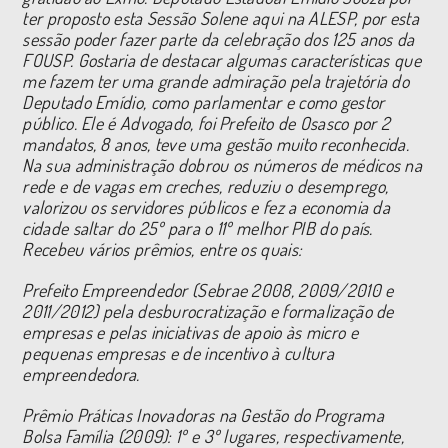
ter proposto esta Sessão Solene aqui na ALESP, por esta
sessão poder fazer parte da celebração dos 125 anos da
FOUSP. Gostaria de destacar algumas características que
me fazem ter uma grande admiração pela trajetória do
Deputado Emídio, como parlamentar e como gestor
público. Ele é Advogado, foi Prefeito de Osasco por 2
mandatos, 8 anos, teve uma gestão muito reconhecida.
Na sua administração dobrou os números de médicos na
rede e de vagas em creches, reduziu o desemprego,
valorizou os servidores públicos e fez a economia da
cidade saltar do 25º para o 11º melhor PIB do país.
Recebeu vários prêmios, entre os quais:
Prefeito Empreendedor (Sebrae 2008, 2009/2010 e
2011/2012) pela desburocratização e formalização de
empresas e pelas iniciativas de apoio às micro e
pequenas empresas e de incentivo à cultura
empreendedora.
Prêmio Práticas Inovadoras na Gestão do Programa
Bolsa Família (2009): 1º e 3º lugares, respectivamente,