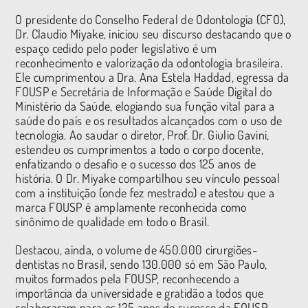
O presidente do Conselho Federal de Odontologia (CFO),
Dr. Claudio Miyake, iniciou seu discurso destacando que o
espaço cedido pelo poder legislativo é um
reconhecimento e valorização da odontologia brasileira.
Ele cumprimentou a Dra. Ana Estela Haddad, egressa da
FOUSP e Secretária de Informação e Saúde Digital do
Ministério da Saúde, elogiando sua função vital para a
saúde do país e os resultados alcançados com o uso de
tecnologia. Ao saudar o diretor, Prof. Dr. Giulio Gavini,
estendeu os cumprimentos a todo o corpo docente,
enfatizando o desafio e o sucesso dos 125 anos de
história. O Dr. Miyake compartilhou seu vínculo pessoal
com a instituição (onde fez mestrado) e atestou que a
marca FOUSP é amplamente reconhecida como
sinônimo de qualidade em todo o Brasil.
Destacou, ainda, o volume de 450.000 cirurgiões-
dentistas no Brasil, sendo 130.000 só em São Paulo,
muitos formados pela FOUSP, reconhecendo a
importância da universidade e gratidão a todos que
colaboraram para os 125 anos de sucesso da FOUSP,