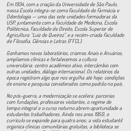
Em 1934, com a criação da Universidade de São Paulo,
nossa Escola integra-se como Faculdade de Farmácia e
Odontologia — uma das sete unidades formadoras da
USP, juntamente com a Faculdade de Medicina, Escola
Politécnica, Faculdade de Direito, Escola Superior de
Agricultura “Luiz de Queiroz”, e a recém-criada Faculdade
de Filosofia, Ciências e Letras (FFCL).
Ganhamos novos laboratórios, criamos Anais e Anuários,
ampliamos clínicas e fortalecemos a cultura
universitária: centro acadêmico ativo, intercâmbio com
outras unidades, diálogo internacional. Os relatórios da
época registram algo que nos orgulha até hoje: condições
de ensino e pesquisa considerados como padrão no país.
No pós-guerra, a modernização se acelera: parcerias
com fundações, professores visitantes, o regime de
tempo integral e o curso noturno abrem oportunidade a
estudantes trabalhadores. Ainda nos anos 1950, o
currículo se expande para quatro anos; a vida estudantil
organiza clínicas comunitárias gratuitas; a biblioteca se