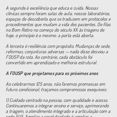
A segunda é excelência que educa e cuida. Nossas
clínicas sempre foram salas de aula; nossos laboratórios,
espaços de descoberta que se traduzem em protocolos e
procedimentos que mudam a vida dos pacientes. De filas
no Bom Retiro no começo do século XX às triagens de
hoje, o princípio é o mesmo: a porta está aberta.
A terceira é resiliência com propósito. Mudanças de sede,
reformas, conjunturas adversas — nada disso desviou a
FOUSP da rota. Ao contrário, cada obstáculo foi
convertido em aprendizado e melhoria estrutural.
A FOUSP que projetamos para os próximos anos
Ao celebrarmos 125 anos, não faremos promessas em
futuro condicional; traçamos compromissos exequíveis:
1) Cuidado centrado na pessoa, com qualidade e acesso.
Continuaremos a integrar ensino e serviço, aprimorando
a triagem, o atendimento integrado e a articulação com a
rede SUS. Ampliar a resolutividade é ampliar a