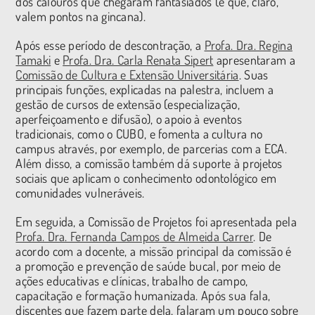
dos calouros que chegaram fantasiados (e que, claro,
valem pontos na gincana).
Após esse período de descontração, a
Profa. Dra. Regina
Tamaki
e
Profa. Dra. Carla Renata Sipert
apresentaram a
Comissão de Cultura e Extensão Universitária
. Suas
principais funções, explicadas na palestra, incluem a
gestão de cursos de extensão (especialização,
aperfeiçoamento e difusão), o apoio à eventos
tradicionais, como o CUBO, e fomenta a cultura no
campus através, por exemplo, de parcerias com a ECA.
Além disso, a comissão também dá suporte à projetos
sociais que aplicam o conhecimento odontológico em
comunidades vulneráveis.
Em seguida, a Comissão de Projetos foi apresentada pela
Profa. Dra. Fernanda Campos de Almeida Carrer
. De
acordo com a docente, a missão principal da comissão é
a promoção e prevenção de saúde bucal, por meio de
ações educativas e clínicas, trabalho de campo,
capacitação e formação humanizada. Após sua fala,
discentes que fazem parte dela, falaram um pouco sobre