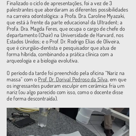
Finalizado o ciclo de apresentações, foi a vez de 3
palestrantes que abordaram as diferentes possibilidades
na carreira odontológica: a Profa. Dra. Caroline Myazaki,
que está à frente da parte educacional da Ultradent; a
Profa. Dra. Magda Feres, que ocupa o cargo de chefe do
departamento (Chair) na Universidade de Harvard, nos
Estados Unidos; e o Prof. Dr. Rodrigo Elias de Oliveira,
que é cirurgião-dentista e pesquisador que atua de
forma híbrida, combinando a prática clínica com a
arqueologia e a biologia evolutiva.
O período da tarde foi preenchido pela oficina “Nariz na
massa” com o
Prof. Dr. Dorival Pedroso da Silva
, em que
os ingressantes puderam esculpir em cerâmica fria um
nariz (ou algo parecido com isso, como o docente disse
de forma descontraída).