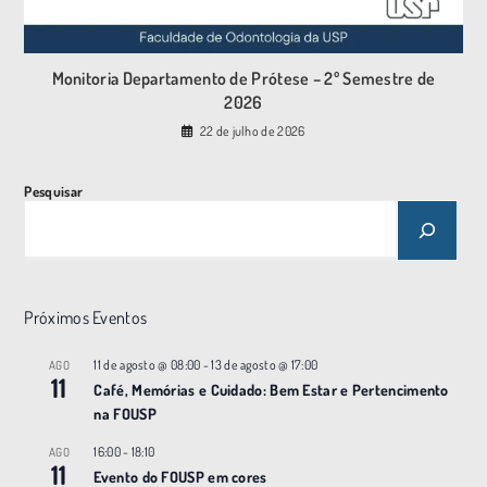
Monitoria Departamento de Prótese – 2º Semestre de
2026
22 de julho de 2026
Pesquisar
Próximos Eventos
11 de agosto @ 08:00
-
13 de agosto @ 17:00
AGO
11
Café, Memórias e Cuidado: Bem Estar e Pertencimento
na FOUSP
16:00
-
18:10
AGO
11
Evento do FOUSP em cores