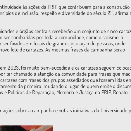
tinuidade às ações da PRIP que contribuem para a construção
ípios de inclusão, respeito e diversidade do século 21”, afirma 
idades e órgãos centrais receberão um conjunto de cinco carta
m ser combatidas por toda a comunidade, como o racismo, a
m ser fixados em locais de grande circulação de pessoas, onde
novo lote de cartazes. As mesmas frases da campanha serão
 em 2023, foi muito bem-sucedida e os cartazes seguem coloca
por ter chamado a atenção da comunidade para frases que ma
cartazes com frases dos grupos assediados que fossem lidas e
amento da primeira, mudando o lugar de quem emite o discurs
s e Políticas de Reparação, Memória e Justiça da PRIP, Renato
ões sobre a campanha e outras iniciativas da Universidade 