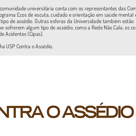
a comunidade universitária conta com os representantes das Co
ograma Ecos de escuta, cuidado e orientação em saúde mental 
 tipo de assédio. Outras esferas da Universidade também estão
ue sofrerem algum tipo de assédio, como a Rede Não Cala, os co
e Acidentes (Cipas).
ha USP Contra o Assédio.