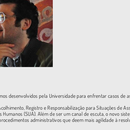
s desenvolvidos pela Universidade para enfrentar casos de as
olhimento, Registro e Responsabilização para Situações de Ass
itos Humanos (SUA). Além de ser um canal de escuta, o novo sist
e procedimentos administrativos que deem mais agilidade à reso