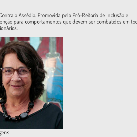
ontra o Assédio. Promovida pela Pró-Reitoria de Inclusão e
tenção para comportamentos que devem ser combatidos em to
ionários.
agens