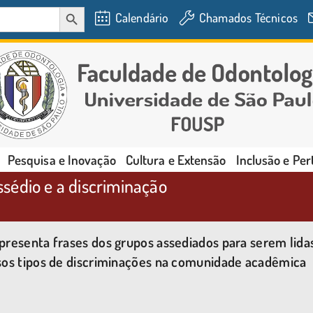
SEARCH BUTTON
Calendário
Chamados Técnicos
Pesquisa e Inovação
Cultura e Extensão
Inclusão e Pe
sédio e a discriminação
resenta frases dos grupos assediados para serem lida
sos tipos de discriminações na comunidade acadêmica