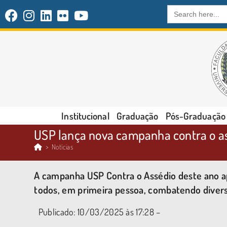
Search
for:
Institucional
Graduação
Pós-Graduação
USP lança nova campanha contra o as
>
Notícias
A campanha USP Contra o Assédio deste ano ap
todos, em primeira pessoa, combatendo diver
Publicado: 10/03/2025 às 17:28 –