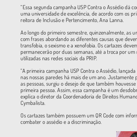
“Essa segunda campanha USP Contra o Assédio dá con
uma universidade de excelência, de acordo com os princ
reitora de Inclusão e Pertencimento, Ana Lanna.
Ao longo do primeiro semestre, quinzenalmente, as un
com frases abordando as diferentes causas que deve
transfobia, o sexismo e a xenofobia. Os cartazes deve
permanecerão por duas semanas, até a troca por um 
utilizadas nas redes sociais da PRIP.
“A primeira campanha USP Contra o Assédio, lançada
nas nossas paredes há mais de um ano. Justamente 
as pessoas, surgiu o desejo de que também houvesse 
primeira pessoa. Assim, essa campanha é um desdobr
explica o diretor da Coordenadoria de Direitos Humano
Cymbalista.
Os cartazes também possuem um QR Code com informaç
combater o assédio e a discriminação.