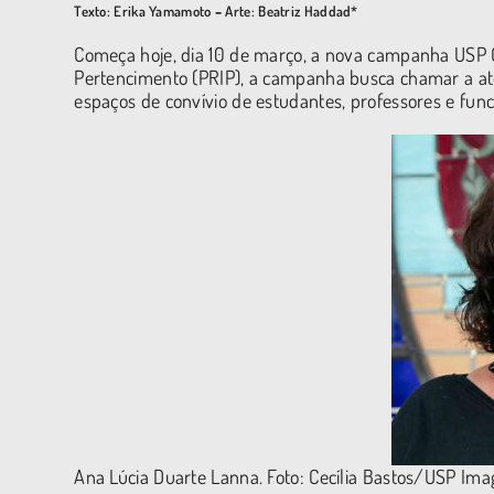
Texto: Erika Yamamoto
–
Arte: Beatriz Haddad*
Começa hoje, dia 10 de março, a nova campanha USP C
Pertencimento (PRIP), a campanha busca chamar a a
espaços de convívio de estudantes, professores e func
Ana Lúcia Duarte Lanna. Foto: Cecília Bastos/USP Im