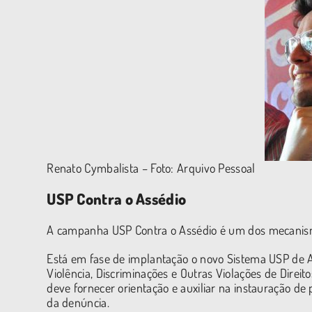
Renato Cymbalista – Foto: Arquivo Pessoal
USP Contra o Assédio
A campanha USP Contra o Assédio é um dos mecanismo
Está em fase de implantação o novo Sistema USP de Ac
Violência, Discriminações e Outras Violações de Dire
deve fornecer orientação e auxiliar na instauração d
da denúncia.