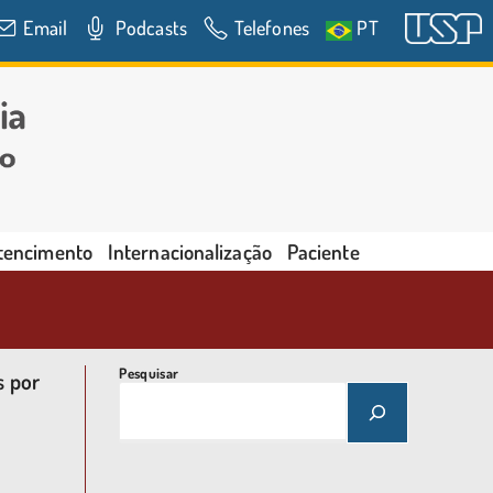
Email
Podcasts
Telefones
PT
rtencimento
Internacionalização
Paciente
Pesquisar
s por