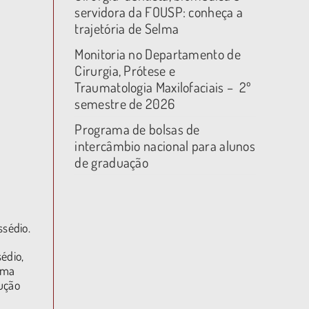
servidora da FOUSP: conheça a
trajetória de Selma
Monitoria no Departamento de
Cirurgia, Prótese e
Traumatologia Maxilofaciais – 2º
semestre de 2026
Programa de bolsas de
intercâmbio nacional para alunos
de graduação
sédio.
édio,
ema
lução