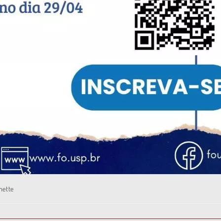
nette