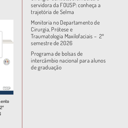
servidora da FOUSP: conheça a
trajetória de Selma
Monitoria no Departamento de
Cirurgia, Prótese e
Traumatologia Maxilofaciais – 2º
semestre de 2026
Programa de bolsas de
intercâmbio nacional para alunos
de graduação
mento
2º
6