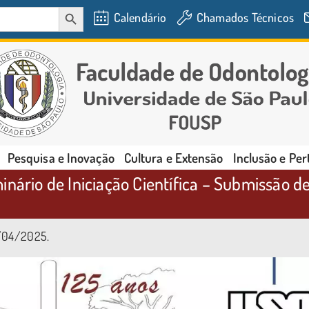
SEARCH BUTTON
Calendário
Chamados Técnicos
Pesquisa e Inovação
Cultura e Extensão
Inclusão e Pe
inário de Iniciação Científica – Submissão d
3/04/2025.