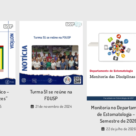
ico –
Turma 51 se reúne na
zes”
FOUSP
25
21 de novembro de 2024
Monitoria no Departa
de Estomatologia – 
Semestre de 202
22 de julho de 2026