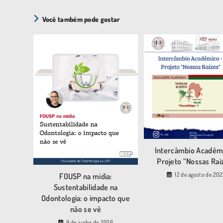
Você também pode gostar
Intercâmbio Acadêm
Projeto “Nossas Raí
12 de agosto de 20
FOUSP na mídia:
Sustentabilidade na
Odontologia: o impacto que
não se vê
9 de junho de 2026