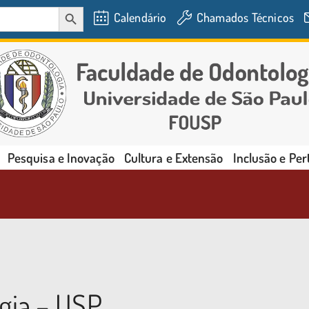
SEARCH BUTTON
Calendário
Chamados Técnicos
Pesquisa e Inovação
Cultura e Extensão
Inclusão e Pe
gia – USP