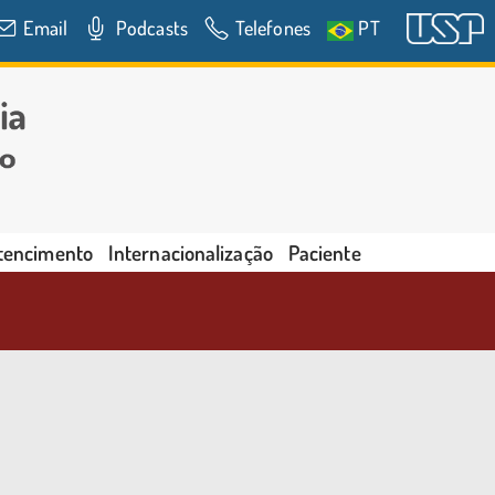
Email
Podcasts
Telefones
PT
rtencimento
Internacionalização
Paciente