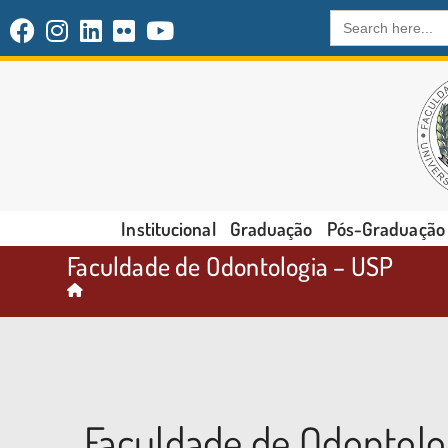
Search
for:
Institucional
Graduação
Pós-Graduação
Faculdade de Odontologia – USP
Faculdade de Odontolo