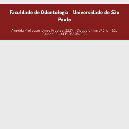
Faculdade de Odontologia
-
Universidade de São
Paulo
Avenida Professor Lineu Prestes, 2227 - Cidade Universitária - São
Paulo/SP - CEP: 05508-000