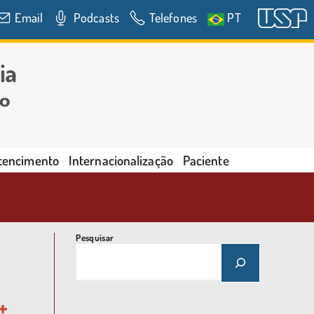
Email
Podcasts
Telefones
PT
rtencimento
Internacionalização
Paciente
Pesquisar