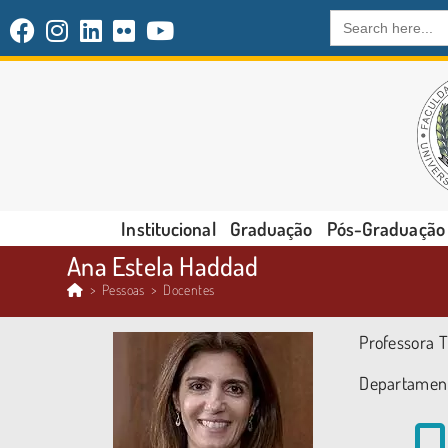
Search
for:
Institucional
Graduação
Pós-Graduação
Ana Estela Haddad
>
Pessoas
>
Docentes
Professora T
Departamen