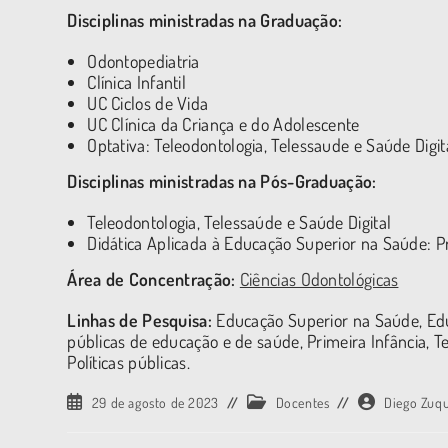
Disciplinas ministradas na Graduação:
Odontopediatria
Clínica Infantil
UC Ciclos de Vida
UC Clínica da Criança e do Adolescente
Optativa: Teleodontologia, Telessaude e Saúde Digit
Disciplinas ministradas na Pós-Graduação:
Teleodontologia, Telessaúde e Saúde Digital
Didática Aplicada à Educação Superior na Saúde: P
Área de Concentração:
Ciências Odontológicas
Linhas de Pesquisa:
Educação Superior na Saúde, Edu
públicas de educação e de saúde, Primeira Infância, T
Políticas públicas.
29 de agosto de 2023
Docentes
Diego Zuq