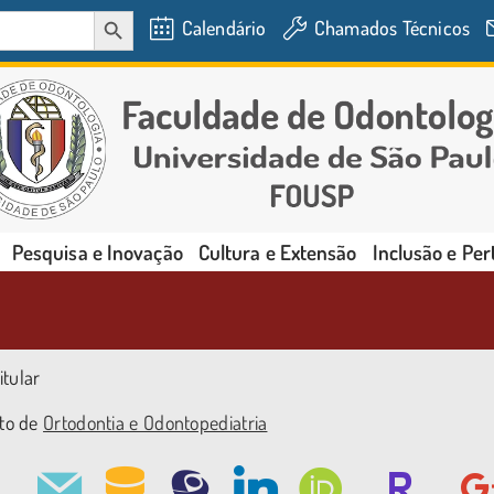
SEARCH BUTTON
Calendário
Chamados Técnicos
Pesquisa e Inovação
Cultura e Extensão
Inclusão e Pe
itular
to de
Ortodontia e Odontopediatria