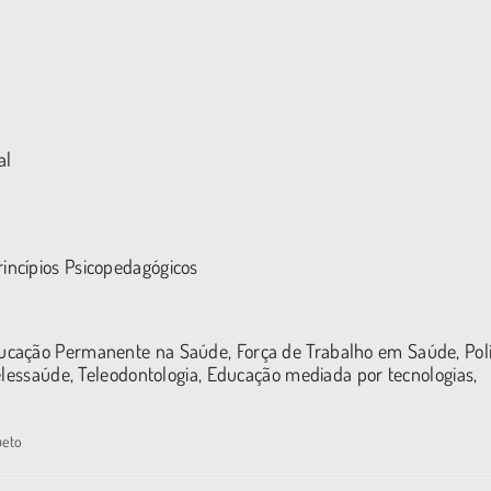
al
rincípios Psicopedagógicos
cação Permanente na Saúde, Força de Trabalho em Saúde, Polí
elessaúde, Teleodontologia, Educação mediada por tecnologias,
ueto