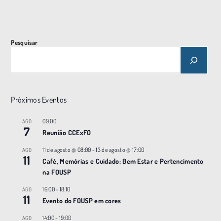
Pesquisar
Próximos Eventos
09:00
AGO
7
Reunião CCExFO
11 de agosto @ 08:00
-
13 de agosto @ 17:00
AGO
11
Café, Memórias e Cuidado: Bem Estar e Pertencimento
na FOUSP
16:00
-
18:10
AGO
11
Evento do FOUSP em cores
14:00
-
19:00
AGO