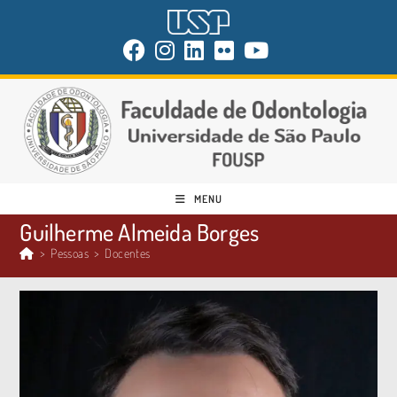
MENU
Guilherme Almeida Borges
>
Pessoas
>
Docentes