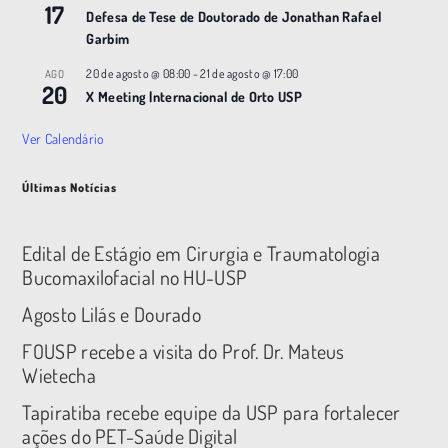
17
Defesa de Tese de Doutorado de Jonathan Rafael
Garbim
20 de agosto @ 08:00
-
21 de agosto @ 17:00
AGO
20
X Meeting |nternacional de Orto USP
Ver Calendário
Últimas Notícias
Edital de Estágio em Cirurgia e Traumatologia
Bucomaxilofacial no HU-USP
Agosto Lilás e Dourado
FOUSP recebe a visita do Prof. Dr. Mateus
Wietecha
Tapiratiba recebe equipe da USP para fortalecer
ações do PET-Saúde Digital