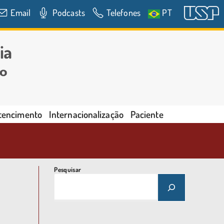
Email
Podcasts
Telefones
PT
rtencimento
Internacionalização
Paciente
Pesquisar