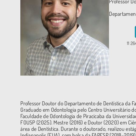
Professor D
Departamen
11 2
Professor Doutor do Departamento de Dentística da F
Graduado em Odontologia pelo Centro Universitário do
Faculdade de Odontologia de Piracicaba da Universid
FOUSP (2025). Mestre (2016) e Doutor (2020) em Ciê
área de Dentística. Durante o doutorado, realizou está
Indianapolis (EUA), com bolsa da FAPESP (2018–2019)