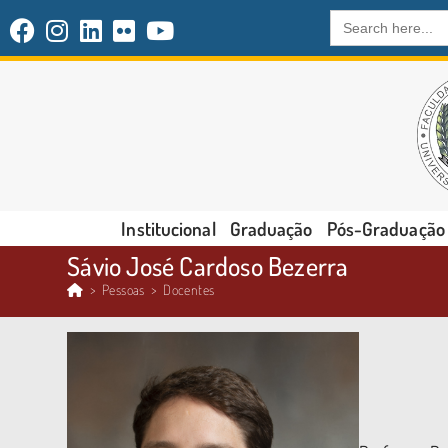
Search
for:
Institucional
Graduação
Pós-Graduação
Sávio José Cardoso Bezerra
>
Pessoas
>
Docentes