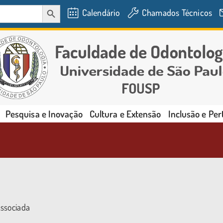
SEARCH BUTTON
Calendário
Chamados Técnicos
Pesquisa e Inovação
Cultura e Extensão
Inclusão e Pe
Associada