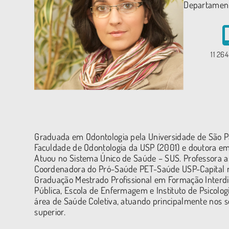
Departamen
11 26
Graduada em Odontologia pela Universidade de São Pa
Faculdade de Odontologia da USP (2001) e doutora em
Atuou no Sistema Único de Saúde – SUS. Professora a
Coordenadora do Pró-Saúde PET-Saúde USP-Capital n
Graduação Mestrado Profissional em Formação Interdi
Pública, Escola de Enfermagem e Instituto de Psicolo
área de Saúde Coletiva, atuando principalmente nos se
superior.