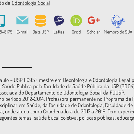
to de
Odontologia Social
48-8175
E-mail
Data USP
Lattes
Orcid
Scholar
Membro do SUA
ulo – USP (1995), mestre em Deontologia e Odontologia Legal p
 Saúde Pública pela Faculdade de Saúde Pública da USP (2004)
ssociada do Departamento de Odontologia Social da FOUSP.
o período 2012-2014. Professora permanente no Programa de 
sciplinar em Saúde, da Faculdade de Odontologia, Faculdade d
gia, onde atuou como Coordenadora de 2017 a 2019. Tem experiê
guintes temas: saúde bucal coletiva, políticas públicas, educaç