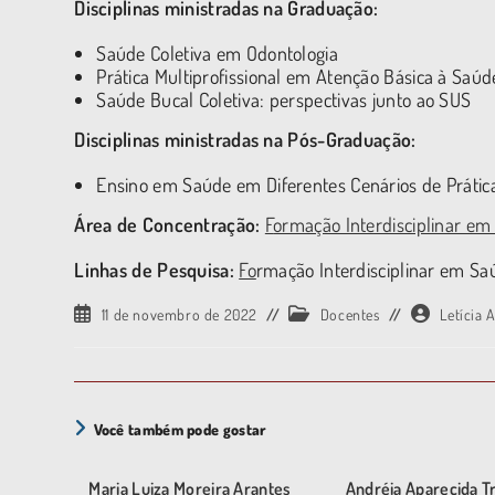
Disciplinas ministradas na Graduação:
Saúde Coletiva em Odontologia
Prática Multiprofissional em Atenção Básica à Saúd
Saúde Bucal Coletiva: perspectivas junto ao SUS
Disciplinas ministradas na Pós-Graduação:
Ensino em Saúde em Diferentes Cenários de Prática
Área de Concentração:
F
ormação Interdisciplinar e
Linhas de Pesquisa:
Fo
rmação Interdisciplinar em Sa
11 de novembro de 2022
Docentes
Letícia 
Você também pode gostar
Maria Luiza Moreira Arantes
Andréia Aparecida T