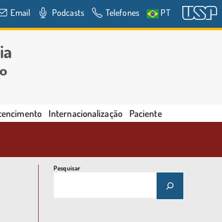
Email
Podcasts
Telefones
PT
rtencimento
Internacionalização
Paciente
Pesquisar