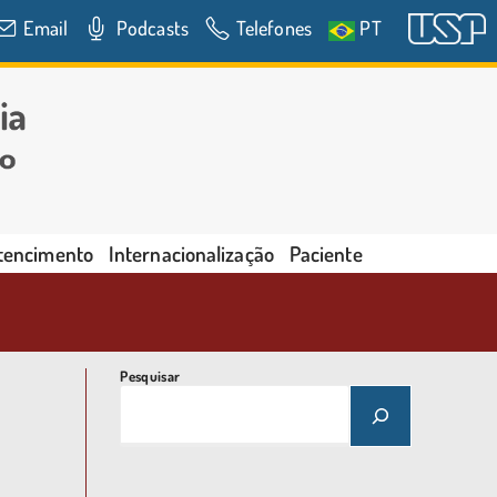
Email
Podcasts
Telefones
PT
rtencimento
Internacionalização
Paciente
Pesquisar