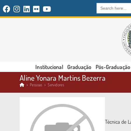
Search
for:
Institucional
Graduação
Pós-Graduação
Aline Yonara Martins Bezerra
>
Pessoas
>
Servidores
Técnica de L