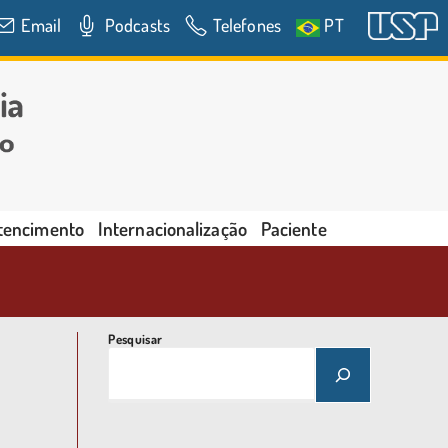
Email
Podcasts
Telefones
PT
rtencimento
Internacionalização
Paciente
Pesquisar