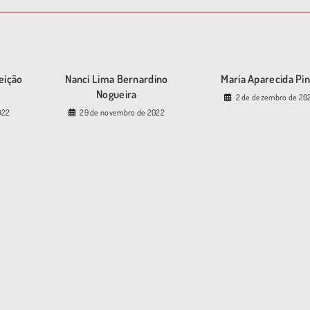
eição
Nanci Lima Bernardino
Maria Aparecida Pi
Nogueira
2 de dezembro de 20
022
29 de novembro de 2022