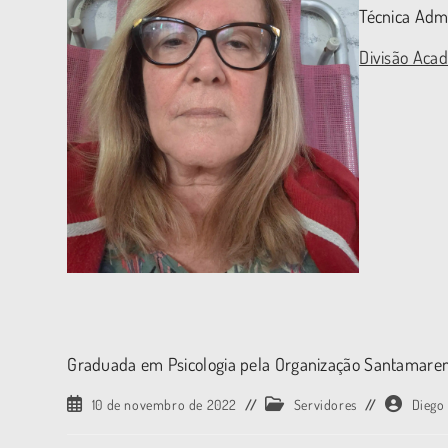
Técnica Admi
Divisão Aca
Graduada em Psicologia pela Organização Santamaren
10 de novembro de 2022
Servidores
Diego