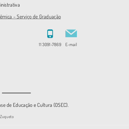
nistrativa
dêmica – Serviço de Graduação
11 3091-7869
E-mail
se de Educação e Cultura (OSEC).
 Zuqueto