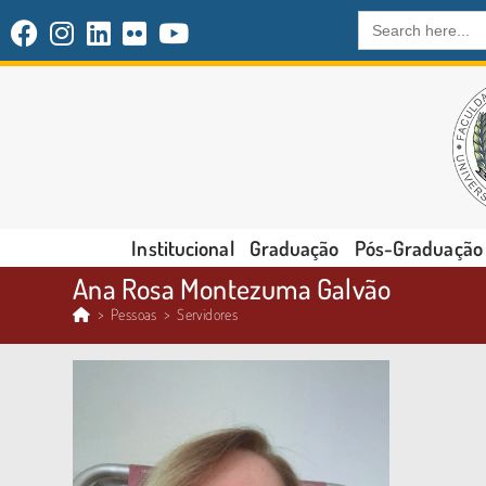
Search
for:
Institucional
Graduação
Pós-Graduação
Ana Rosa Montezuma Galvão
>
Pessoas
>
Servidores