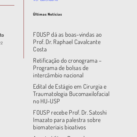
Últimas Notícias
FOUSP dá as boas-vindas ao
nto
Prof. Dr. Raphael Cavalcante
22
Costa
Retificação do cronograma –
Programa de bolsas de
intercâmbio nacional
Edital de Estágio em Cirurgia e
Traumatologia Bucomaxilofacial
no HU-USP
FOUSP recebe Prof. Dr. Satoshi
Imazato para palestra sobre
biomateriais bioativos