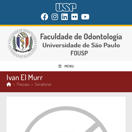
MENU
Ivan El Murr
>
Pessoas
>
Servidores