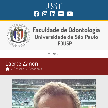
MENU
Laerte Zanon
>
Pessoas
>
Servidores