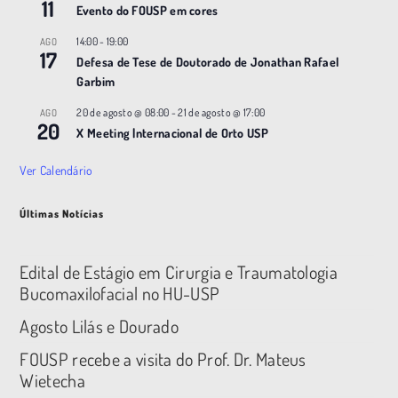
11
Evento do FOUSP em cores
14:00
-
19:00
AGO
17
Defesa de Tese de Doutorado de Jonathan Rafael
Garbim
20 de agosto @ 08:00
-
21 de agosto @ 17:00
AGO
20
X Meeting |nternacional de Orto USP
Ver Calendário
Últimas Notícias
Edital de Estágio em Cirurgia e Traumatologia
Bucomaxilofacial no HU-USP
Agosto Lilás e Dourado
FOUSP recebe a visita do Prof. Dr. Mateus
Wietecha