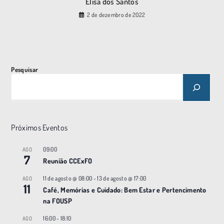
Elisa dos Santos
2 de dezembro de 2022
Pesquisar
Próximos Eventos
09:00
AGO
7
Reunião CCExFO
11 de agosto @ 08:00
-
13 de agosto @ 17:00
AGO
11
Café, Memórias e Cuidado: Bem Estar e Pertencimento
na FOUSP
16:00
-
18:10
AGO