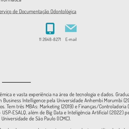
Serviço de Documentação Odontológica
11 2648-8271
E-mail
dêmica e vasta experiência na área de tecnologia e dados. Grad
 Business Intelligence pela Universidade Anhembi Morumbi (20
os. Tem três MBAs: Marketing (2019) e Finanças/Controladoria 
– USP-ESALQ, além de Big Data e Inteligência Artificial (2022) p
 Universidade de São Paulo (ICMC).