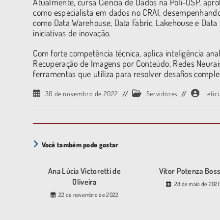
Atualmente, cursa Ciência de Dados na Poli-USP, apr
como especialista em dados no CRAI, desempenhando 
como Data Warehouse, Data Fabric, Lakehouse e Dat
iniciativas de inovação.
Com forte competência técnica, aplica inteligência an
Recuperação de Imagens por Conteúdo, Redes Neurais 
ferramentas que utiliza para resolver desafios comple
30 de novembro de 2022
Servidores
Letíc
Você também pode gostar
Ana Lúcia Victoretti de
Vitor Potenza Bos
Oliveira
28 de maio de 202
22 de novembro de 2022