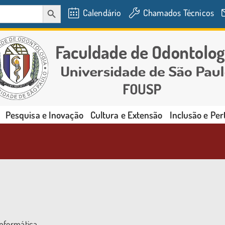
SEARCH BUTTON
Calendário
Chamados Técnicos
Pesquisa e Inovação
Cultura e Extensão
Inclusão e Pe
nformática