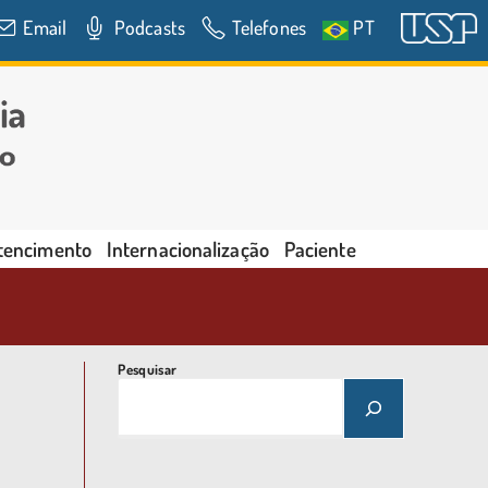
Email
Podcasts
Telefones
PT
rtencimento
Internacionalização
Paciente
Pesquisar