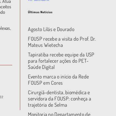
. Atua
ceitos
ndo
Últimas Notícias
lexas,
Agosto Lilás e Dourado
FOUSP recebe a visita do Prof. Dr.
Mateus Wietecha
Tapiratiba recebe equipe da USP
para fortalecer ações do PET-
Saúde Digital
Evento marca o início da Rede
FOUSP em Cores
Cirurgiã-dentista, biomédica e
022
servidora da FOUSP: conheça a
trajetória de Selma
Monitoria no Departamento de