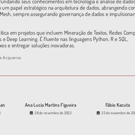
ofundando seus conhecimentos em tecnologia e análise de dados
um papel estratégico na arquitetura de dados, abrangendo con
a Mesh, sempre assegurando governança de dados e impulsiona
alítica em projetos que incluem Mineração de Textos, Redes Comp
e Deep Learning. É fluente nas linguagens Python, R e SQL,
xos e entregar soluções inovadoras.
ia Acquaviva
san
Ana Lucia Martins Figueira
Fábio Kacuta
6
28 de novembro de 2022
23 de novembro de 2