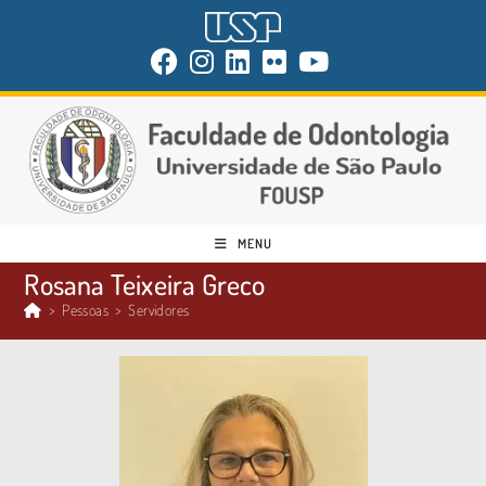
MENU
Rosana Teixeira Greco
>
Pessoas
>
Servidores