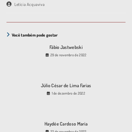
Letícia Acquaviva
Você também pode gostar
Fábio Jastwebski
29 de novembro de 2022
Júlio César de Lima Farias
1 de dezembro de 2022
Haydée Cardoso Maria
22 de novembro de 2022