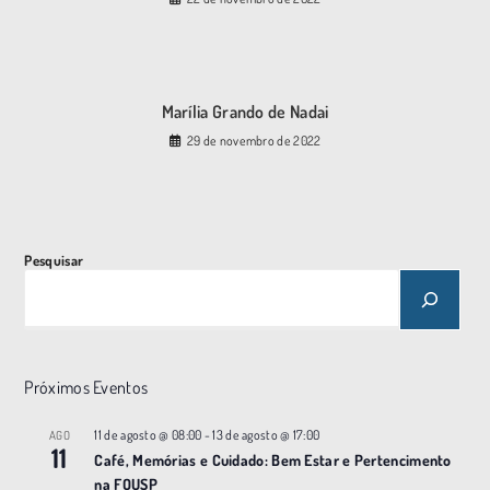
Marília Grando de Nadai
29 de novembro de 2022
Pesquisar
Próximos Eventos
11 de agosto @ 08:00
-
13 de agosto @ 17:00
AGO
11
Café, Memórias e Cuidado: Bem Estar e Pertencimento
na FOUSP