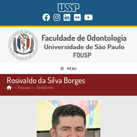
MENU
Rosivaldo da Silva Borges
>
Pessoas
>
Servidores