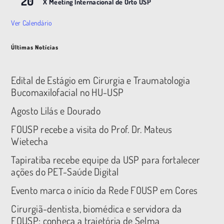
20
X Meeting |nternacional de Orto USP
Ver Calendário
Últimas Notícias
Edital de Estágio em Cirurgia e Traumatologia
Bucomaxilofacial no HU-USP
Agosto Lilás e Dourado
FOUSP recebe a visita do Prof. Dr. Mateus
Wietecha
Tapiratiba recebe equipe da USP para fortalecer
ações do PET-Saúde Digital
Evento marca o início da Rede FOUSP em Cores
Cirurgiã-dentista, biomédica e servidora da
FOUSP: conheça a trajetória de Selma