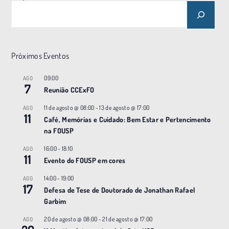
Próximos Eventos
09:00
AGO
7
Reunião CCExFO
11 de agosto @ 08:00
-
13 de agosto @ 17:00
AGO
11
Café, Memórias e Cuidado: Bem Estar e Pertencimento
na FOUSP
16:00
-
18:10
AGO
11
Evento do FOUSP em cores
14:00
-
19:00
AGO
17
Defesa de Tese de Doutorado de Jonathan Rafael
Garbim
20 de agosto @ 08:00
-
21 de agosto @ 17:00
AGO