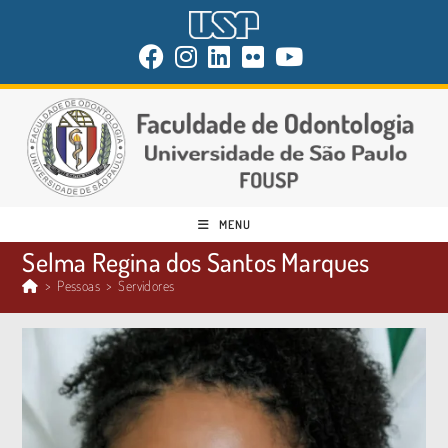
MENU
Selma Regina dos Santos Marques
>
Pessoas
>
Servidores