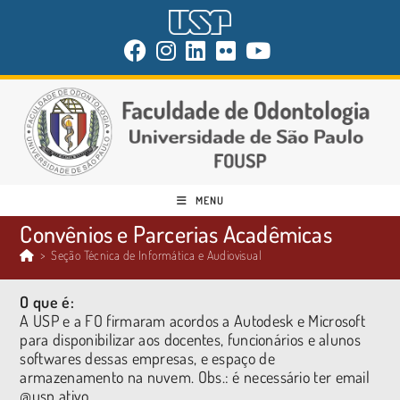
MENU
Convênios e Parcerias Acadêmicas
>
Seção Técnica de Informática e Audiovisual
O que é:
A USP e a FO firmaram acordos a Autodesk e Microsoft
para disponibilizar aos docentes, funcionários e alunos
softwares dessas empresas, e espaço de
armazenamento na nuvem. Obs.: é necessário ter email
@usp ativo