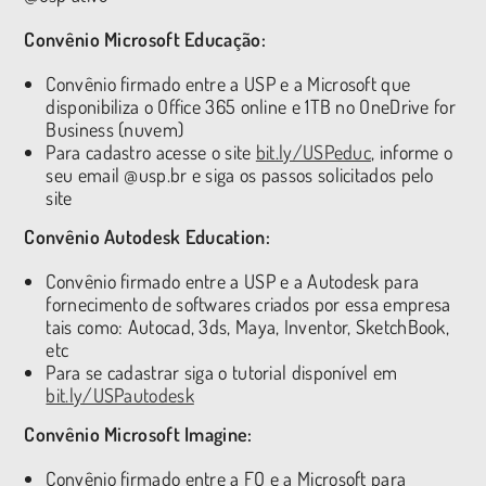
Convênio Microsoft Educação:
Convênio firmado entre a USP e a Microsoft que
disponibiliza o Office 365 online e 1TB no OneDrive for
Business (nuvem)
Para cadastro acesse o site
bit.ly/USPeduc
, informe o
seu email @usp.br e siga os passos solicitados pelo
site
Convênio Autodesk Education:
Convênio firmado entre a USP e a Autodesk para
fornecimento de softwares criados por essa empresa
tais como: Autocad, 3ds, Maya, Inventor, SketchBook,
etc
Para se cadastrar siga o tutorial disponível em
bit.ly/USPautodesk
Convênio Microsoft Imagine:
Convênio firmado entre a FO e a Microsoft para