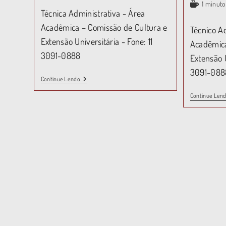
1 minuto
Técnica Administrativa - Área
Acadêmica – Comissão de Cultura e
Técnico A
Extensão Universitária - Fone: 11
Acadêmica
3091-0888
Extensão U
3091-088
Continue Lendo
Continue Len