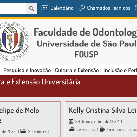
SEARCH BUTTON
Calendário
Chamados Técnicos
Pesquisa e Inovação
Cultura e Extensão
Inclusão e Pe
 e Extensão Universitária
a
elipe de Melo
Kelly Cristina Silva Le
z
29 de novembro de 2022
Servidores
1 minuto de leitur
ho de 2025
Servidores