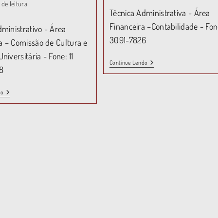
 de leitura
Técnica Administrativa - Área
Financeira –Contabilidade - Fone
dministrativo - Área
3091-7826
 – Comissão de Cultura e
niversitária - Fone: 11
Continue Lendo
8
do