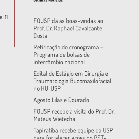
Últimas Notícias
: 11
FOUSP dá as boas-vindas ao
Prof. Dr. Raphael Cavalcante
Costa
Retificação do cronograma –
Programa de bolsas de
intercâmbio nacional
Edital de Estágio em Cirurgia e
Traumatologia Bucomaxilofacial
no HU-USP
Agosto Lilás e Dourado
FOUSP recebe a visita do Prof. Dr.
Mateus Wietecha
Tapiratiba recebe equipe da USP
para fortalecer ações do PET-