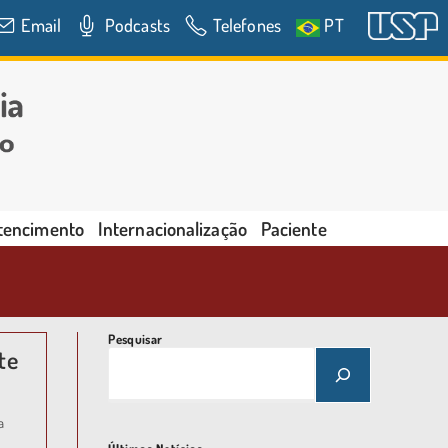
Email
Podcasts
Telefones
PT
rtencimento
Internacionalização
Paciente
Pesquisar
ite
a