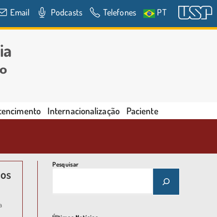
Email
Podcasts
Telefones
PT
rtencimento
Internacionalização
Paciente
Pesquisar
tos
a