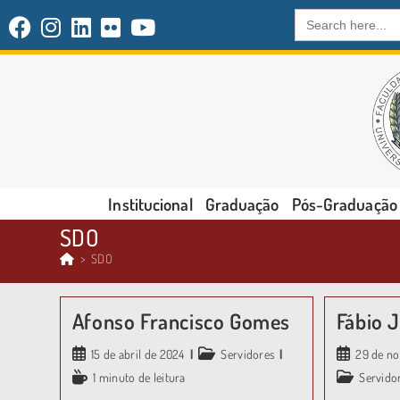
Search
for:
Institucional
Graduação
Pós-Graduação
SDO
>
SDO
Afonso Francisco Gomes
Fábio 
15 de abril de 2024
Servidores
29 de n
1 minuto de leitura
Servido