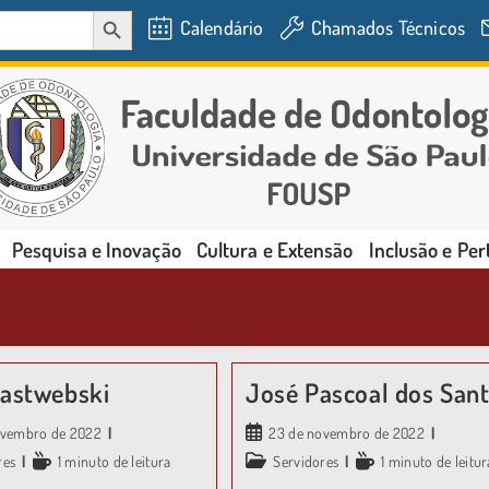
SEARCH BUTTON
Calendário
Chamados Técnicos
Pesquisa e Inovação
Cultura e Extensão
Inclusão e Pe
Jastwebski
José Pascoal dos San
ovembro de 2022
23 de novembro de 2022
res
1 minuto de leitura
Servidores
1 minuto de leitur