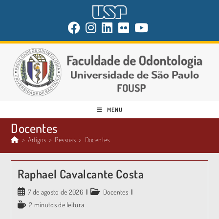
MENU
Docentes
>
Artigos
>
Pessoas
>
Docentes
Raphael Cavalcante Costa
7 de agosto de 2026
Docentes
2 minutos de leitura