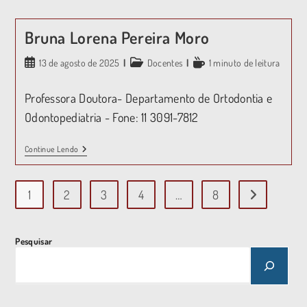
Bruna Lorena Pereira Moro
13 de agosto de 2025
Docentes
1 minuto de leitura
Professora Doutora- Departamento de Ortodontia e
Odontopediatria - Fone: 11 3091-7812
Continue Lendo
1
2
3
4
…
8
Pesquisar