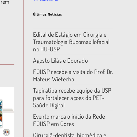
parem
Últimas Notícias
Edital de Estágio em Cirurgia e
Traumatologia Bucomaxilofacial
no HU-USP
Agosto Lilás e Dourado
FOUSP recebe a visita do Prof. Dr.
Mateus Wietecha
Tapiratiba recebe equipe da USP
para fortalecer ações do PET-
Saúde Digital
Evento marca o início da Rede
FOUSP em Cores
Cirurgiã-dentista, biomédica e