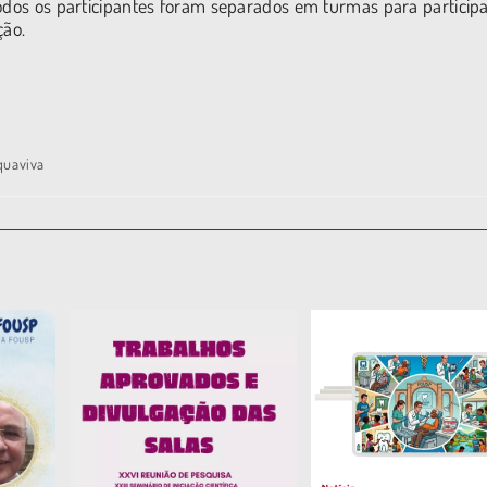
todos os participantes foram separados em turmas para partici
ção.
quaviva