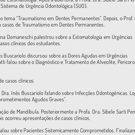
o Sistema de Urgência Odontológica (SUO).
re o tema “Traumatismo em Dentes Permanentes”. Depois, o Prof. 
para casos de Traumatismo em Dentes Permanentes.
Carina Domaneschi palestrou sobre a Estomatologia em Urgências
asos clínicos dos estudantes.
nês Buscariolo discursou sobre as Dores Agudas em Urgências
tti falou sobre o Diagnóstico e Tratamento de Alveolite, Pericoro
e casos clínicos.
. Dra. Inês Buscariolo falando sobre Infecções Odontogênicas. L
mprometimentos Agudos Graves”.
ação de Mandíbula. Posteriormente a Profa. Dra. Sibele Sarti Pe
s ocorreu apresentações de casos clínicos.
e falou sobre Pacientes Sistemicamente Comprometidos. Finaliza