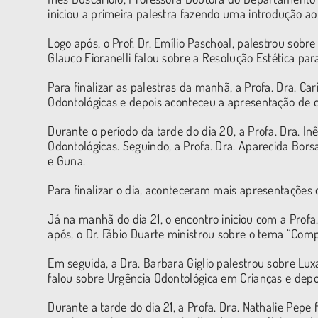
iniciou a primeira palestra fazendo uma introdução a
Logo após, o Prof. Dr. Emílio Paschoal, palestrou sob
Glauco Fioranelli falou sobre a Resolução Estética 
Para finalizar as palestras da manhã, a Profa. Dra. 
Odontológicas e depois aconteceu a apresentação de c
Durante o período da tarde do dia 20, a Profa. Dra. I
Odontológicas. Seguindo, a Profa. Dra. Aparecida Borsa
e Guna.
Para finalizar o dia, aconteceram mais apresentações d
Já na manhã do dia 21, o encontro iniciou com a Profa
após, o Dr. Fábio Duarte ministrou sobre o tema “Co
Em seguida, a Dra. Barbara Giglio palestrou sobre Lux
falou sobre Urgência Odontológica em Crianças e depoi
Durante a tarde do dia 21, a Profa. Dra. Nathalie Pep