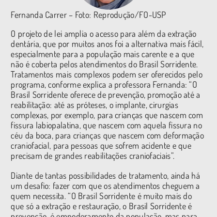
Fernanda Carrer – Foto: Reprodução/FO-USP
O projeto de lei amplia o acesso para além da extração
dentária, que por muitos anos foi a alternativa mais fácil,
especialmente para a população mais carente e a que
não é coberta pelos atendimentos do Brasil Sorridente.
Tratamentos mais complexos podem ser oferecidos pelo
programa, conforme explica a professora Fernanda: “O
Brasil Sorridente oferece de prevenção, promoção até a
reabilitação: até as próteses, o implante, cirurgias
complexas, por exemplo, para crianças que nascem com
fissura labiopalatina, que nascem com aquela fissura no
céu da boca, para crianças que nascem com deformação
craniofacial, para pessoas que sofrem acidente e que
precisam de grandes reabilitações craniofaciais”.
Diante de tantas possibilidades de tratamento, ainda há
um desafio: fazer com que os atendimentos cheguem a
quem necessita. “O Brasil Sorridente é muito mais do
que só a extração e restauração, o Brasil Sorridente é
prevenção, é empoderamento da população, mas para