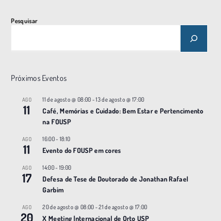
Pesquisar
Próximos Eventos
11 de agosto @ 08:00
-
13 de agosto @ 17:00
AGO
11
Café, Memórias e Cuidado: Bem Estar e Pertencimento
na FOUSP
16:00
-
18:10
AGO
11
Evento do FOUSP em cores
14:00
-
19:00
AGO
17
Defesa de Tese de Doutorado de Jonathan Rafael
Garbim
20 de agosto @ 08:00
-
21 de agosto @ 17:00
AGO
20
X Meeting |nternacional de Orto USP