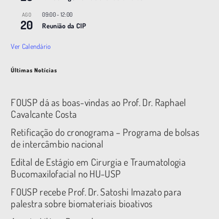
09:00
-
12:00
AGO
20
Reunião da CIP
Ver Calendário
Últimas Notícias
FOUSP dá as boas-vindas ao Prof. Dr. Raphael
Cavalcante Costa
Retificação do cronograma – Programa de bolsas
de intercâmbio nacional
Edital de Estágio em Cirurgia e Traumatologia
Bucomaxilofacial no HU-USP
FOUSP recebe Prof. Dr. Satoshi Imazato para
palestra sobre biomateriais bioativos