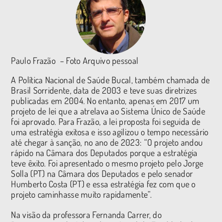
Paulo Frazão – Foto Arquivo pessoal
A Política Nacional de Saúde Bucal, também chamada de
Brasil Sorridente, data de 2003 e teve suas diretrizes
publicadas em 2004. No entanto, apenas em 2017 um
projeto de lei que a atrelava ao Sistema Único de Saúde
foi aprovado. Para Frazão, a lei proposta foi seguida de
uma estratégia exitosa e isso agilizou o tempo necessário
até chegar à sanção, no ano de 2023: “O projeto andou
rápido na Câmara dos Deputados porque a estratégia
teve êxito. Foi apresentado o mesmo projeto pelo Jorge
Solla (PT) na Câmara dos Deputados e pelo senador
Humberto Costa (PT) e essa estratégia fez com que o
projeto caminhasse muito rapidamente”.
Na visão da professora Fernanda Carrer, do