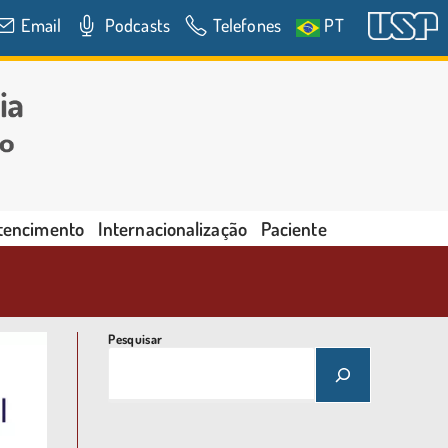
Email
Podcasts
Telefones
PT
rtencimento
Internacionalização
Paciente
Pesquisar