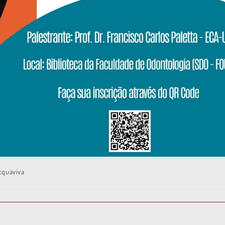
Acquaviva