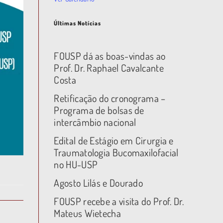
Últimas Notícias
FOUSP dá as boas-vindas ao
Prof. Dr. Raphael Cavalcante
Costa
Retificação do cronograma –
Programa de bolsas de
intercâmbio nacional
Edital de Estágio em Cirurgia e
Traumatologia Bucomaxilofacial
no HU-USP
Agosto Lilás e Dourado
FOUSP recebe a visita do Prof. Dr.
Mateus Wietecha