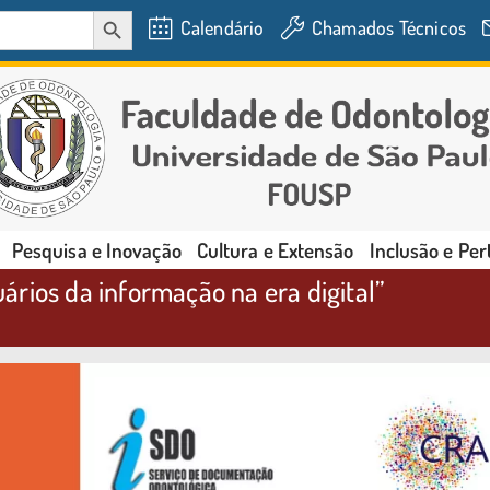
SEARCH BUTTON
Calendário
Chamados Técnicos
Pesquisa e Inovação
Cultura e Extensão
Inclusão e Pe
rios da informação na era digital”