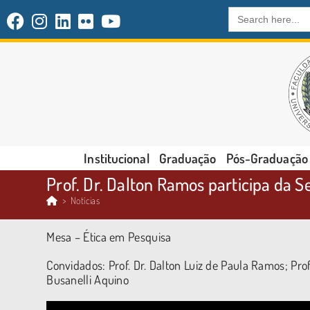
Search
for:
Institucional
Graduação
Pós-Graduação
Prof. Dr. Dalton Ramos participa da
>
Notícias
Mesa – Ética em Pesquisa
Convidados: Prof. Dr. Dalton Luiz de Paula Ramos; Prof
Busanelli Aquino