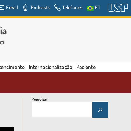
Email
Podcasts
Telefones
PT
rtencimento
Internacionalização
Paciente
Pesquisar