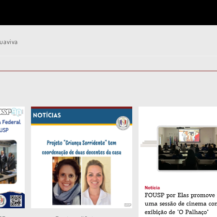
quaviva