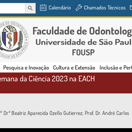
SEARCH BUTTON
Calendário
Chamados Técnicos
Pesquisa e Inovação
Cultura e Extensão
Inclusão e Pe
 Semana da Ciência 2023 na EACH
ª Drª Beatriz Aparecida Ozello Gutierrez; Prof. Dr. André Carlos