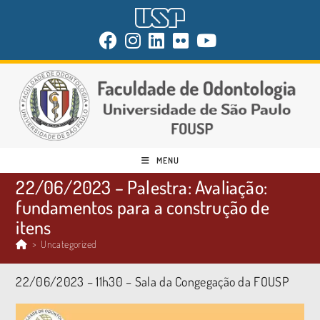
MENU
22/06/2023 – Palestra: Avaliação:
fundamentos para a construção de
itens
>
Uncategorized
22/06/2023 – 11h30 – Sala da Congegação da FOUSP