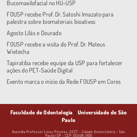
Bucomaxilofacial no HU-USP
FOUSP recebe Prof. Dr. Satoshi Imazato para
palestra sobre biomateriais bioativos
Agosto Lilás e Dourado
FOUSP recebe a visita do Prof. Dr. Mateus
Wietecha
Tapiratiba recebe equipe da USP para fortalecer
ações do PET-Saúde Digital
Evento marca o início da Rede FOUSP em Cores
Faculdade de Odontologia
-
Universidade de São
Paulo
Avenida Professor Lineu Prestes, 2227 - Cidade Universitária - São
Paulo/SP - CEP: 05508-000