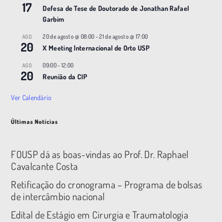
17
Defesa de Tese de Doutorado de Jonathan Rafael
Garbim
20 de agosto @ 08:00
-
21 de agosto @ 17:00
AGO
20
X Meeting |nternacional de Orto USP
09:00
-
12:00
AGO
20
Reunião da CIP
Ver Calendário
Últimas Notícias
FOUSP dá as boas-vindas ao Prof. Dr. Raphael
Cavalcante Costa
Retificação do cronograma – Programa de bolsas
de intercâmbio nacional
Edital de Estágio em Cirurgia e Traumatologia