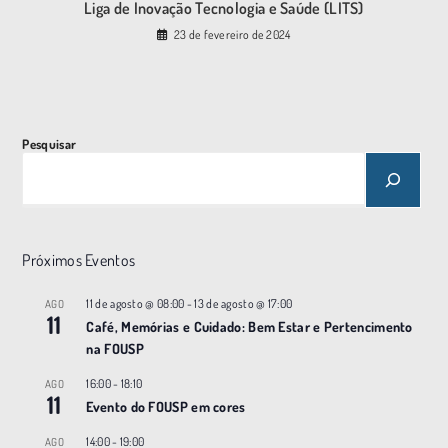
Liga de Inovação Tecnologia e Saúde (LITS)
23 de fevereiro de 2024
Pesquisar
Próximos Eventos
11 de agosto @ 08:00
-
13 de agosto @ 17:00
AGO
11
Café, Memórias e Cuidado: Bem Estar e Pertencimento
na FOUSP
16:00
-
18:10
AGO
11
Evento do FOUSP em cores
14:00
-
19:00
AGO