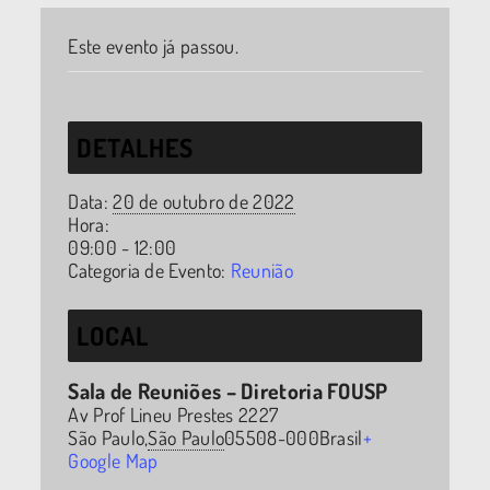
Este evento já passou.
DETALHES
Data:
20 de outubro de 2022
Hora:
09:00 - 12:00
Categoria de Evento:
Reunião
LOCAL
Sala de Reuniões – Diretoria FOUSP
Av Prof Lineu Prestes 2227
São Paulo
,
São Paulo
05508-000
Brasil
+
Google Map