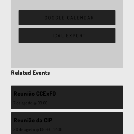
+ GOOGLE CALENDAR
+ ICAL EXPORT
Related Events
Reunião CCExFO
7 de agosto @ 09:00
Reunião da CIP
20 de agosto @ 09:00
-
12:00