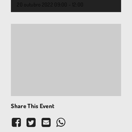
20
outubro
2022
09:00 - 12:00
Share This Event