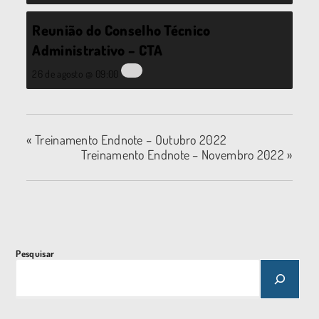
Reunião do Conselho Técnico
Administrativo – CTA
26 de agosto @ 09:00
«
Treinamento Endnote – Outubro 2022
Treinamento Endnote – Novembro 2022
»
Pesquisar