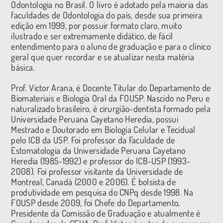
Odontologia no Brasil. O livro é adotado pela maioria das
faculdades de Odontologia do país, desde sua primeira
edição em 1999, por possuir formato claro, muito
ilustrado e ser extremamente didático, de fácil
entendimento para o aluno de graduação e para o clínico
geral que quer recordar e se atualizar nesta matéria
básica.
Prof. Victor Arana, é Docente Titular do Departamento de
Biomateriais e Biologia Oral da FOUSP. Nascido no Peru e
naturalizado brasileiro, é cirurgião-dentista formado pela
Universidade Peruana Cayetano Heredia, possui
Mestrado e Doutorado em Biologia Celular e Tecidual
pelo ICB da USP. Foi professor da Faculdade de
Estomatologia da Universidade Peruana Cayetano
Heredia (1985-1992) e professor do ICB-USP (1993-
2008). Foi professor visitante da Universidade de
Montreal, Canadá (2000 e 2006). É bolsista de
produtividade em pesquisa do CNPq desde 1998. Na
FOUSP desde 2009, foi Chefe do Departamento,
Presidente da Comissão de Graduação e atualmente é