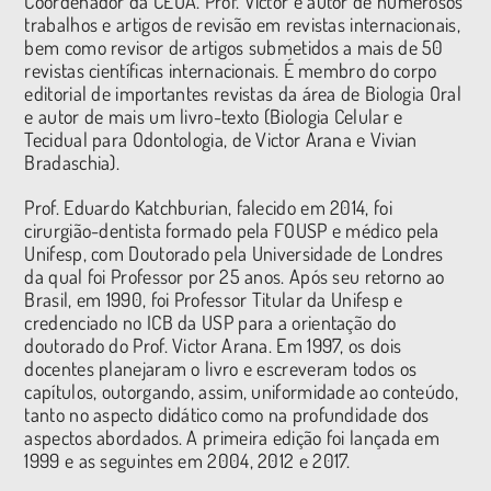
Coordenador da CEUA. Prof. Victor é autor de numerosos
trabalhos e artigos de revisão em revistas internacionais,
bem como revisor de artigos submetidos a mais de 50
revistas científicas internacionais. É membro do corpo
editorial de importantes revistas da área de Biologia Oral
e autor de mais um livro-texto (Biologia Celular e
Tecidual para Odontologia, de Victor Arana e Vivian
Bradaschia).
Prof. Eduardo Katchburian, falecido em 2014, foi
cirurgião-dentista formado pela FOUSP e médico pela
Unifesp, com Doutorado pela Universidade de Londres
da qual foi Professor por 25 anos. Após seu retorno ao
Brasil, em 1990, foi Professor Titular da Unifesp e
credenciado no ICB da USP para a orientação do
doutorado do Prof. Victor Arana. Em 1997, os dois
docentes planejaram o livro e escreveram todos os
capítulos, outorgando, assim, uniformidade ao conteúdo,
tanto no aspecto didático como na profundidade dos
aspectos abordados. A primeira edição foi lançada em
1999 e as seguintes em 2004, 2012 e 2017.