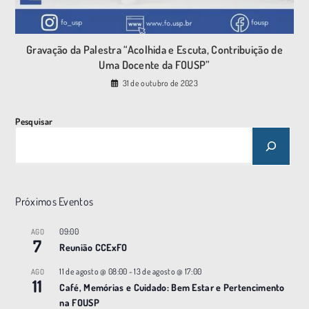
Gravação da Palestra “Acolhida e Escuta, Contribuição de
Uma Docente da FOUSP”
31 de outubro de 2023
Pesquisar
Próximos Eventos
09:00
AGO
7
Reunião CCExFO
11 de agosto @ 08:00
-
13 de agosto @ 17:00
AGO
11
Café, Memórias e Cuidado: Bem Estar e Pertencimento
na FOUSP