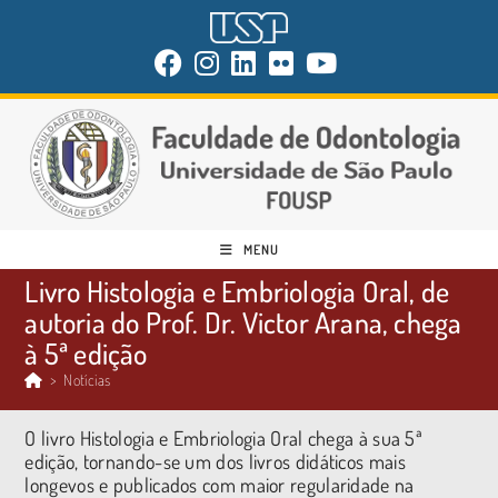
MENU
Livro Histologia e Embriologia Oral, de
autoria do Prof. Dr. Victor Arana, chega
à 5ª edição
>
Notícias
O livro Histologia e Embriologia Oral chega à sua 5ª
edição, tornando-se um dos livros didáticos mais
longevos e publicados com maior regularidade na