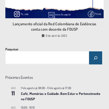
Lançamento oficial da Red Colombiana de Evidências
conta com docente da FOUSP
9 de abril de 2025
Pesquisar
Próximos Eventos
11 de agosto @ 08:00
-
13 de agosto @ 17:00
AGO
11
Café, Memórias e Cuidado: Bem Estar e Pertencimento
na FOUSP
16:00
-
18:10
AGO