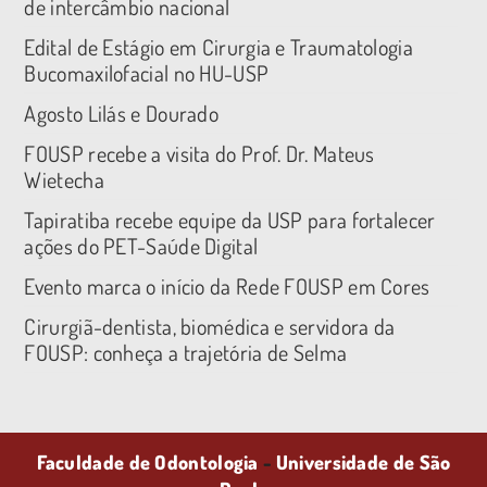
de intercâmbio nacional
Edital de Estágio em Cirurgia e Traumatologia
Bucomaxilofacial no HU-USP
Agosto Lilás e Dourado
FOUSP recebe a visita do Prof. Dr. Mateus
Wietecha
Tapiratiba recebe equipe da USP para fortalecer
ações do PET-Saúde Digital
Evento marca o início da Rede FOUSP em Cores
Cirurgiã-dentista, biomédica e servidora da
FOUSP: conheça a trajetória de Selma
Faculdade de Odontologia
-
Universidade de São