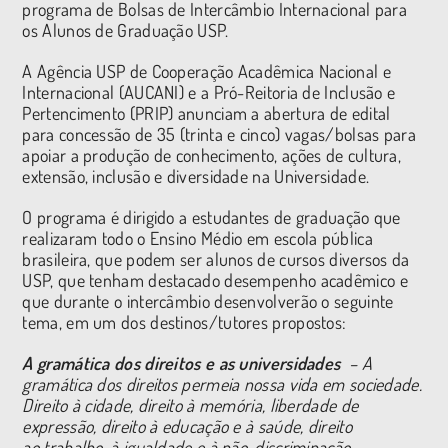
programa de Bolsas de Intercâmbio Internacional para
os Alunos de Graduação USP.
A Agência USP de Cooperação Acadêmica Nacional e
Internacional (AUCANI) e a Pró-Reitoria de Inclusão e
Pertencimento (PRIP) anunciam a abertura de edital
para concessão de 35 (trinta e cinco) vagas/bolsas para
apoiar a produção de conhecimento, ações de cultura,
extensão, inclusão e diversidade na Universidade.
O programa é dirigido a estudantes de graduação que
realizaram todo o Ensino Médio em escola pública
brasileira, que podem ser alunos de cursos diversos da
USP, que tenham destacado desempenho acadêmico e
que durante o intercâmbio desenvolverão o seguinte
tema, em um dos destinos/tutores propostos:
A gramática dos direitos e as universidades
– A
gramática dos direitos permeia nossa vida em sociedade.
Direito à cidade, direito à memória, liberdade de
expressão, direito à educação e à saúde, direito
ao trabalho, à igualdade e à não-discriminação,