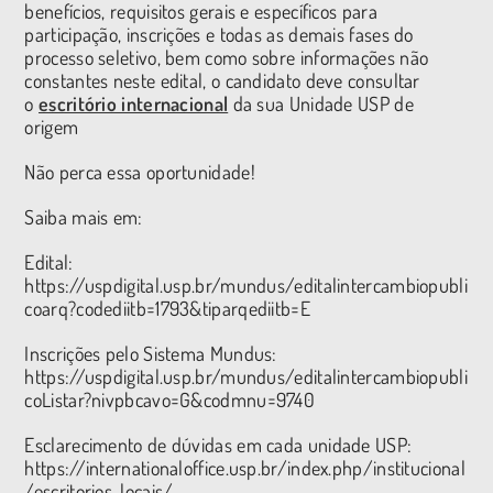
benefícios, requisitos gerais e específicos para
participação, inscrições e todas as demais fases do
processo seletivo, bem como sobre informações não
constantes neste edital, o candidato deve consultar
o
escritório internacional
da sua Unidade USP de
origem
Não perca essa oportunidade!
Saiba mais em:
Edital:
https://uspdigital.usp.br/mundus/editalintercambiopubli
coarq?codediitb=1793&tiparqediitb=E
Inscrições pelo Sistema Mundus:
https://uspdigital.usp.br/mundus/editalintercambiopubli
coListar?nivpbcavo=G&codmnu=9740
Esclarecimento de dúvidas em cada unidade USP:
https://internationaloffice.usp.br/index.php/institucional
/escritorios-locais/