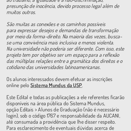
presunção de inocência, devido processo legal além de
muitos outros.
São muitas as conexões e os caminhos possíveis
para expressar desejos e demandas de transformação
por meio da forma-direito. Na maioria das vezes, busca-
se uma convivência mais inclusiva e menos violenta.
Na universidade não poderia ser diferente. Com isso, este
projeto tem por objetivo ser um espaço para a reflexão
das múltiplas relações entre a gramática dos direitos e o
cotidiano das universidades latinoamericanas.
Os alunos interessados devem efetuar as inscrições
online pelo
Sistema Mundus da USP
.
Este Edital e todas as publicações a ele referentes ficarão
disponíveis na área pública do Sistema Mundus,
opção Editais > Alunos de Graduação (não é necessário
login), sob o código 1767 e responsabilidade da AUCANI,
até consumada a providência que lhe disser respeito.
Para esclarecimento de eventuais dúvidas acerca de