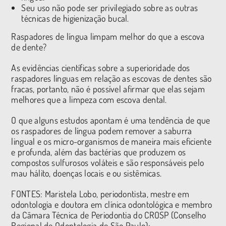
Seu uso não pode ser privilegiado sobre as outras
técnicas de higienização bucal.
Raspadores de língua limpam melhor do que a escova
de dente?
As evidências científicas sobre a superioridade dos
raspadores línguas em relação as escovas de dentes são
fracas, portanto, não é possível afirmar que elas sejam
melhores que a limpeza com escova dental.
O que alguns estudos apontam é uma tendência de que
os raspadores de língua podem remover a saburra
lingual e os micro-organismos de maneira mais eficiente
e profunda, além das bactérias que produzem os
compostos sulfurosos voláteis e são responsáveis pelo
mau hálito, doenças locais e ou sistêmicas.
FONTES: Maristela Lobo, periodontista, mestre em
odontologia e doutora em clínica odontológica e membro
da Câmara Técnica de Periodontia do CROSP (Conselho
Regional de Odontologia de São Paulo);