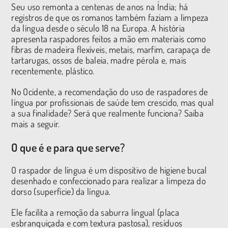
Seu uso remonta a centenas de anos na Índia; há
registros de que os romanos também faziam a limpeza
da língua desde o século 18 na Europa. A história
apresenta raspadores feitos a mão em materiais como
fibras de madeira flexíveis, metais, marfim, carapaça de
tartarugas, ossos de baleia, madre pérola e, mais
recentemente, plástico.
No Ocidente, a recomendação do uso de raspadores de
língua por profissionais de saúde tem crescido, mas qual
a sua finalidade? Será que realmente funciona? Saiba
mais a seguir.
O que é e para que serve?
O raspador de língua é um dispositivo de higiene bucal
desenhado e confeccionado para realizar a limpeza do
dorso (superfície) da língua.
Ele facilita a remoção da saburra lingual (placa
esbranquiçada e com textura pastosa), resíduos