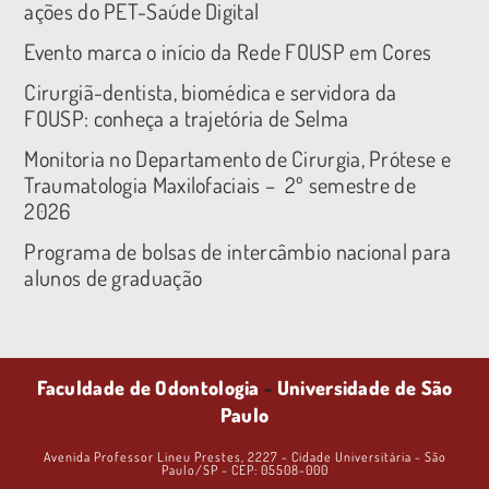
ações do PET-Saúde Digital
Evento marca o início da Rede FOUSP em Cores
Cirurgiã-dentista, biomédica e servidora da
FOUSP: conheça a trajetória de Selma
Monitoria no Departamento de Cirurgia, Prótese e
Traumatologia Maxilofaciais – 2º semestre de
2026
Programa de bolsas de intercâmbio nacional para
alunos de graduação
Faculdade de Odontologia
-
Universidade de São
Paulo
Avenida Professor Lineu Prestes, 2227 - Cidade Universitária - São
Paulo/SP - CEP: 05508-000