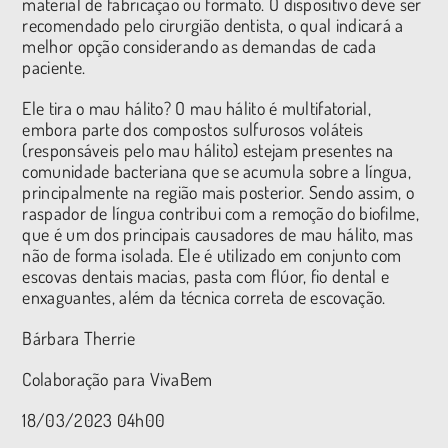
material de fabricação ou formato. O dispositivo deve ser
recomendado pelo cirurgião dentista, o qual indicará a
melhor opção considerando as demandas de cada
paciente.
Ele tira o mau hálito? O mau hálito é multifatorial,
embora parte dos compostos sulfurosos voláteis
(responsáveis pelo mau hálito) estejam presentes na
comunidade bacteriana que se acumula sobre a língua,
principalmente na região mais posterior. Sendo assim, o
raspador de língua contribui com a remoção do biofilme,
que é um dos principais causadores de mau hálito, mas
não de forma isolada. Ele é utilizado em conjunto com
escovas dentais macias, pasta com flúor, fio dental e
enxaguantes, além da técnica correta de escovação.
Bárbara Therrie
Colaboração para VivaBem
18/03/2023 04h00