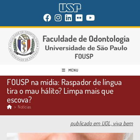
MENU
FOUSP na mídia: Raspador de língua
tira o mau hálito? Limpa mais que
escova?
>
Notícias
publicado em UOL, viva bem