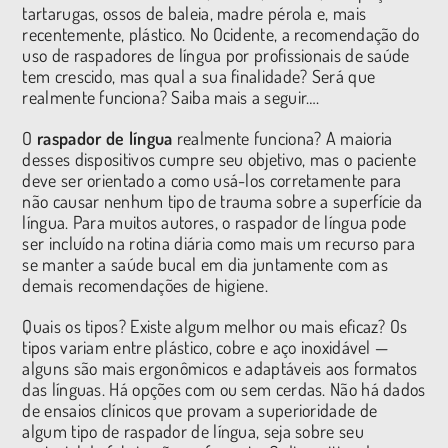
tartarugas, ossos de baleia, madre pérola e, mais
recentemente, plástico. No Ocidente, a recomendação do
uso de raspadores de língua por profissionais de saúde
tem crescido, mas qual a sua finalidade? Será que
realmente funciona? Saiba mais a seguir….
O
raspador de língua
realmente funciona? A maioria
desses dispositivos cumpre seu objetivo, mas o paciente
deve ser orientado a como usá-los corretamente para
não causar nenhum tipo de trauma sobre a superfície da
língua. Para muitos autores, o raspador de língua pode
ser incluído na rotina diária como mais um recurso para
se manter a saúde bucal em dia juntamente com as
demais recomendações de higiene.
Quais os tipos? Existe algum melhor ou mais eficaz? Os
tipos variam entre plástico, cobre e aço inoxidável —
alguns são mais ergonômicos e adaptáveis aos formatos
das línguas. Há opções com ou sem cerdas. Não há dados
de ensaios clínicos que provam a superioridade de
algum tipo de raspador de língua, seja sobre seu