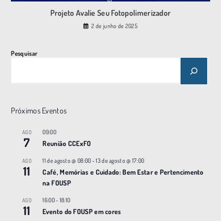
Projeto Avalie Seu Fotopolimerizador
2 de junho de 2025
Pesquisar
Próximos Eventos
09:00
AGO
7
Reunião CCExFO
11 de agosto @ 08:00
-
13 de agosto @ 17:00
AGO
11
Café, Memórias e Cuidado: Bem Estar e Pertencimento
na FOUSP
16:00
-
18:10
AGO
11
Evento do FOUSP em cores