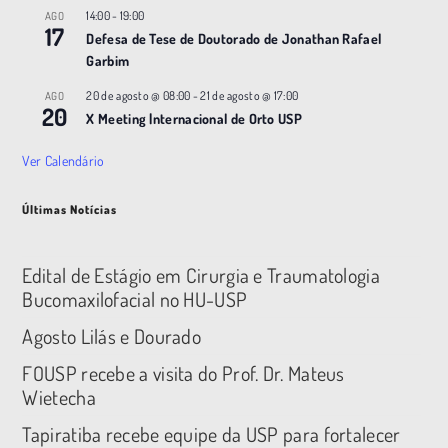
14:00
-
19:00
AGO
17
Defesa de Tese de Doutorado de Jonathan Rafael
Garbim
20 de agosto @ 08:00
-
21 de agosto @ 17:00
AGO
20
X Meeting |nternacional de Orto USP
Ver Calendário
Últimas Notícias
Edital de Estágio em Cirurgia e Traumatologia
Bucomaxilofacial no HU-USP
Agosto Lilás e Dourado
FOUSP recebe a visita do Prof. Dr. Mateus
Wietecha
Tapiratiba recebe equipe da USP para fortalecer