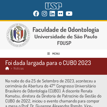
MENU
Foi dada largada para o CUBO 2023
>
Notícias
Na noite do dia 25 de Setembro de 2023, aconteceu a
cerimônia de Abertura do 47° Congresso Universitário
Brasileiro de Odontologia (CUBO). A discente Renata
Komatsu, diretora da Diretoria de Patrocínio da Gestão do
CUBO de 2022, iniciou o evento chamando para compor
a mesa o Prof. Dr. Giuseppe Alexandre Romito, Vice-