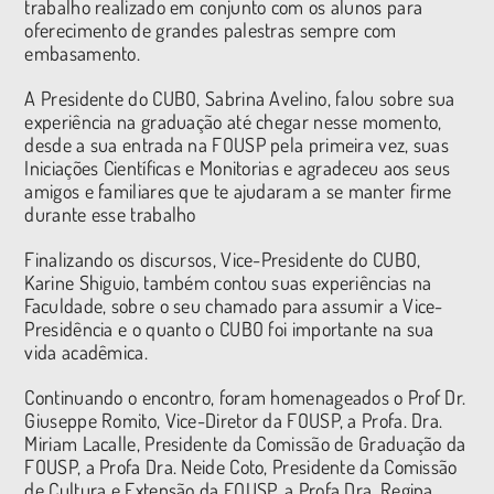
trabalho realizado em conjunto com os alunos para
oferecimento de grandes palestras sempre com
embasamento.
A Presidente do CUBO, Sabrina Avelino, falou sobre sua
experiência na graduação até chegar nesse momento,
desde a sua entrada na FOUSP pela primeira vez, suas
Iniciações Científicas e Monitorias e agradeceu aos seus
amigos e familiares que te ajudaram a se manter firme
durante esse trabalho
Finalizando os discursos, Vice-Presidente do CUBO,
Karine Shiguio, também contou suas experiências na
Faculdade, sobre o seu chamado para assumir a Vice-
Presidência e o quanto o CUBO foi importante na sua
vida acadêmica.
Continuando o encontro, foram homenageados o Prof Dr.
Giuseppe Romito, Vice-Diretor da FOUSP, a Profa. Dra.
Miriam Lacalle, Presidente da Comissão de Graduação da
FOUSP, a Profa Dra. Neide Coto, Presidente da Comissão
de Cultura e Extensão da FOUSP, a Profa Dra. Regina