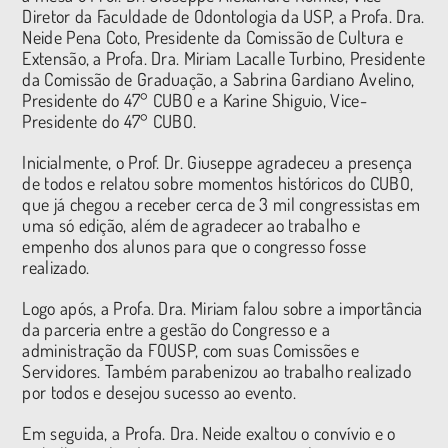
Diretor da Faculdade de Odontologia da USP, a Profa. Dra.
Neide Pena Coto, Presidente da Comissão de Cultura e
Extensão, a Profa. Dra. Miriam Lacalle Turbino, Presidente
da Comissão de Graduação, a Sabrina Gardiano Avelino,
Presidente do 47° CUBO e a Karine Shiguio, Vice-
Presidente do 47° CUBO.
Inicialmente, o Prof. Dr. Giuseppe agradeceu a presença
de todos e relatou sobre momentos históricos do CUBO,
que já chegou a receber cerca de 3 mil congressistas em
uma só edição, além de agradecer ao trabalho e
empenho dos alunos para que o congresso fosse
realizado.
Logo após, a Profa. Dra. Miriam falou sobre a importância
da parceria entre a gestão do Congresso e a
administração da FOUSP, com suas Comissões e
Servidores. Também parabenizou ao trabalho realizado
por todos e desejou sucesso ao evento.
Em seguida, a Profa. Dra. Neide exaltou o convívio e o