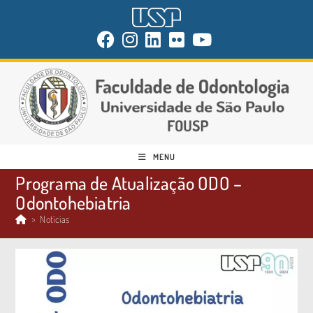
MENU
Programa de Atualização ODO –
Odontohebiatria
>
Notícias