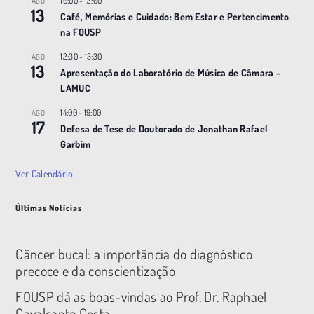
10:00
-
12:00
AGO
13
Café, Memórias e Cuidado: Bem Estar e Pertencimento
na FOUSP
12:30
-
13:30
AGO
13
Apresentação do Laboratório de Música de Câmara –
LAMUC
14:00
-
19:00
AGO
17
Defesa de Tese de Doutorado de Jonathan Rafael
Garbim
Ver Calendário
Últimas Notícias
Câncer bucal: a importância do diagnóstico
precoce e da conscientização
FOUSP dá as boas-vindas ao Prof. Dr. Raphael
Cavalcante Costa