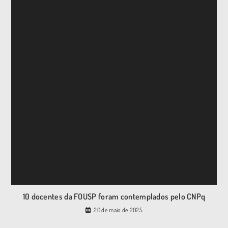
10 docentes da FOUSP foram contemplados pelo CNPq
20 de maio de 2025