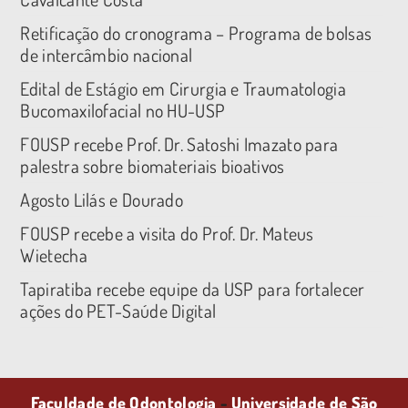
Retificação do cronograma – Programa de bolsas
de intercâmbio nacional
Edital de Estágio em Cirurgia e Traumatologia
Bucomaxilofacial no HU-USP
FOUSP recebe Prof. Dr. Satoshi Imazato para
palestra sobre biomateriais bioativos
Agosto Lilás e Dourado
FOUSP recebe a visita do Prof. Dr. Mateus
Wietecha
Tapiratiba recebe equipe da USP para fortalecer
ações do PET-Saúde Digital
Faculdade de Odontologia
-
Universidade de São