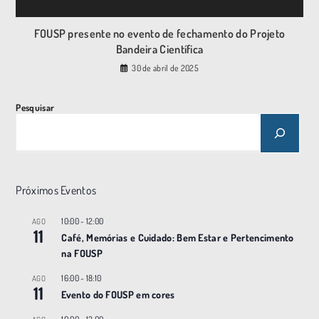
FOUSP presente no evento de fechamento do Projeto
Bandeira Científica
30 de abril de 2025
Pesquisar
Próximos Eventos
10:00
-
12:00
AGO
11
Café, Memórias e Cuidado: Bem Estar e Pertencimento
na FOUSP
16:00
-
18:10
AGO
11
Evento do FOUSP em cores