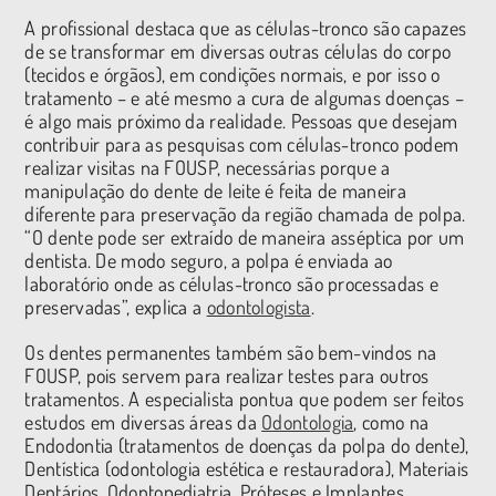
A profissional destaca que as células-tronco são capazes
de se transformar em diversas outras células do corpo
(tecidos e órgãos), em condições normais, e por isso o
tratamento – e até mesmo a cura de algumas doenças –
é algo mais próximo da realidade. Pessoas que desejam
contribuir para as pesquisas com células-tronco podem
realizar visitas na FOUSP, necessárias porque a
manipulação do dente de leite é feita de maneira
diferente para preservação da região chamada de polpa.
“O dente pode ser extraído de maneira asséptica por um
dentista. De modo seguro, a polpa é enviada ao
laboratório onde as células-tronco são processadas e
preservadas”, explica a
odontologista
.
Os dentes permanentes também são bem-vindos na
FOUSP, pois servem para realizar testes para outros
tratamentos. A especialista pontua que podem ser feitos
estudos em diversas áreas da
Odontologia
, como na
Endodontia (tratamentos de doenças da polpa do dente),
Dentística (odontologia estética e restauradora), Materiais
Dentários, Odontopediatria, Próteses e Implantes.