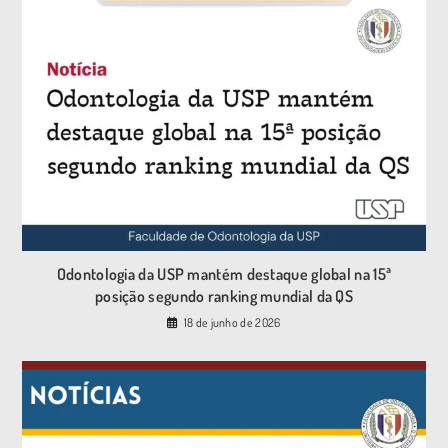
Odontologia da USP mantém destaque global na 15ª
posição segundo ranking mundial da QS
18 de junho de 2026