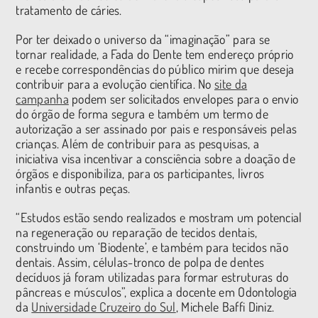
tratamento de cáries.
Por ter deixado o universo da “imaginação” para se
tornar realidade, a Fada do Dente tem endereço próprio
e recebe correspondências do público mirim que deseja
contribuir para a evolução científica. No
site da
campanha
podem ser solicitados envelopes para o envio
do órgão de forma segura e também um termo de
autorização a ser assinado por pais e responsáveis pelas
crianças. Além de contribuir para as pesquisas, a
iniciativa visa incentivar a consciência sobre a doação de
órgãos e disponibiliza, para os participantes, livros
infantis e outras peças.
“Estudos estão sendo realizados e mostram um potencial
na regeneração ou reparação de tecidos dentais,
construindo um ‘Biodente’, e também para tecidos não
dentais. Assim, células-tronco de polpa de dentes
decíduos já foram utilizadas para formar estruturas do
pâncreas e músculos”, explica a docente em Odontologia
da
Universidade Cruzeiro do Sul
, Michele Baffi Diniz.