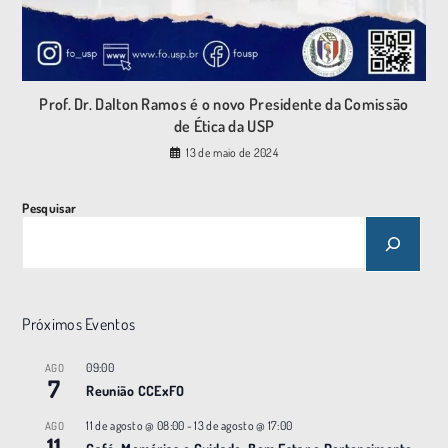
Prof. Dr. Dalton Ramos é o novo Presidente da Comissão
de Ética da USP
13 de maio de 2024
Pesquisar
Próximos Eventos
09:00
AGO
7
Reunião CCExFO
11 de agosto @ 08:00
-
13 de agosto @ 17:00
AGO
11