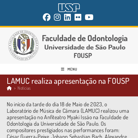
MENU
LAMUC realiza apresentação na FOUSP
>
Notícias
No início da tarde do dia 18 de Maio de 2023, o
Laboratório de Música de Câmara (LAMUC) realizou uma
apresentação no Anfiteatro Myaki Issáo na Faculdade de
Odontologia da Universidade de São Paulo. Os
compositores prestigiados nas performances foram:
César Guerra-Peixe, Johann Sebastian Bach, Alexandre