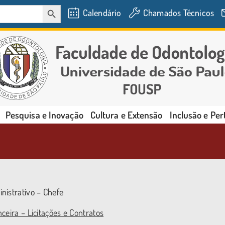
SEARCH BUTTON
Calendário
Chamados Técnicos
Pesquisa e Inovação
Cultura e Extensão
Inclusão e Pe
nistrativo – Chefe
nceira – Licitações e Contratos