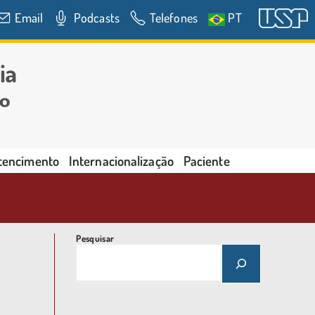
Email
Podcasts
Telefones
PT
rtencimento
Internacionalização
Paciente
Pesquisar