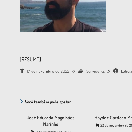
[RESUMO]
17 de novembro de 2022
Servidores
Letíci
Você também pode gostar
José Eduardo Magalhães
Haydée Cardoso Ma
Marinho
22 de novembro de 2
17 de novembro de 2022