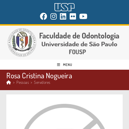
MENU
Rosa Cristina Nogueira
>
Pessoas
>
Servidores