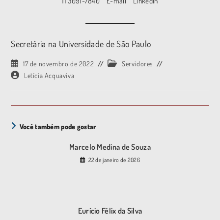
11 3091-7840
E-mail
Linkedin
Secretária na Universidade de São Paulo
17 de novembro de 2022
Servidores
Letícia Acquaviva
Você também pode gostar
Marcelo Medina de Souza
22 de janeiro de 2026
Eurício Félix da Silva