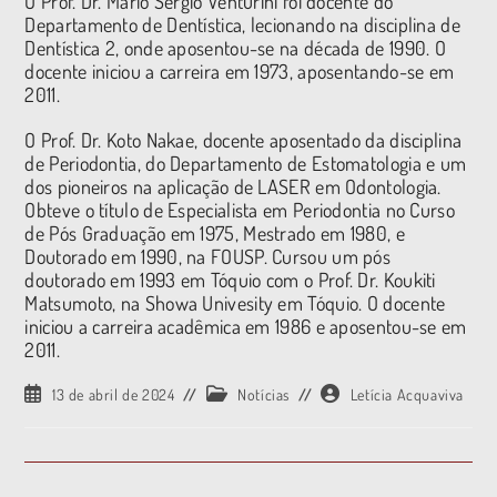
O Prof. Dr. Mário Sérgio Venturini foi docente do
Departamento de Dentística, lecionando na disciplina de
Dentística 2, onde aposentou-se na década de 1990. O
docente iniciou a carreira em 1973, aposentando-se em
2011.
O Prof. Dr. Koto Nakae, docente aposentado da disciplina
de Periodontia, do Departamento de Estomatologia e um
dos pioneiros na aplicação de LASER em Odontologia.
Obteve o título de Especialista em Periodontia no Curso
de Pós Graduação em 1975, Mestrado em 1980, e
Doutorado em 1990, na FOUSP. Cursou um pós
doutorado em 1993 em Tóquio com o Prof. Dr. Koukiti
Matsumoto, na Showa Univesity em Tóquio. O docente
iniciou a carreira acadêmica em 1986 e aposentou-se em
2011.
13 de abril de 2024
Notícias
Letícia Acquaviva