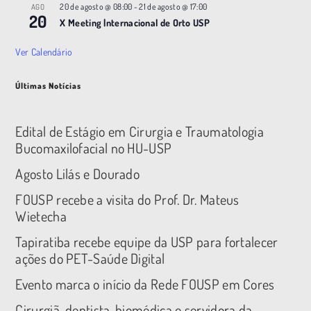
20 de agosto @ 08:00
-
21 de agosto @ 17:00
AGO
20
X Meeting |nternacional de Orto USP
Ver Calendário
Últimas Notícias
Edital de Estágio em Cirurgia e Traumatologia
Bucomaxilofacial no HU-USP
Agosto Lilás e Dourado
FOUSP recebe a visita do Prof. Dr. Mateus
Wietecha
Tapiratiba recebe equipe da USP para fortalecer
ações do PET-Saúde Digital
Evento marca o início da Rede FOUSP em Cores
Cirurgiã-dentista, biomédica e servidora da