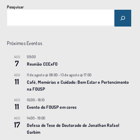
Pesquisar
Próximos Eventos
09:00
AGO
7
Reunião CCExFO
11 de agosto @ 08:00
-
13 de agosto @ 17:00
AGO
11
Café, Memórias e Cuidado: Bem Estar e Pertencimento
na FOUSP
16:00
-
18:10
AGO
11
Evento do FOUSP em cores
14:00
-
19:00
AGO
17
Defesa de Tese de Doutorado de Jonathan Rafael
Garbim