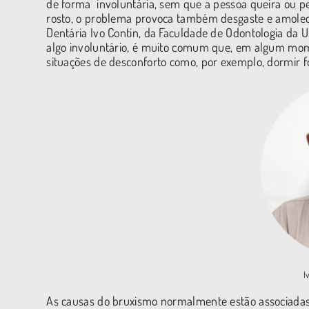
de forma involuntária, sem que a pessoa queira ou p
rosto, o problema provoca também desgaste e amolec
Dentária Ivo Contin, da Faculdade de Odontologia da U
algo involuntário, é muito comum que, em algum mome
situações de desconforto como, por exemplo, dormir 
I
As causas do bruxismo normalmente estão associadas