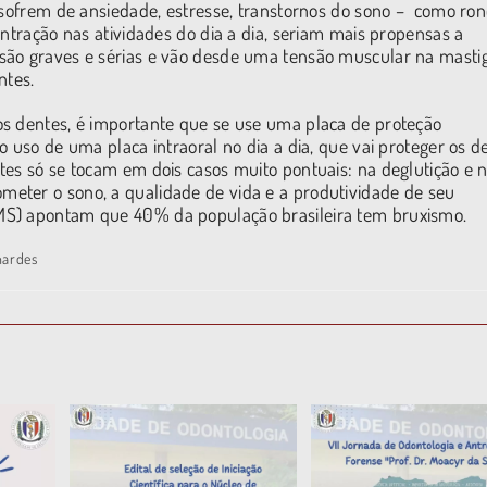
e sofrem de ansiedade, estresse, transtornos do sono – como ron
ntração nas atividades do dia a dia, seriam mais propensas a
são graves e sérias e vão desde uma tensão muscular na masti
ntes.
os dentes, é importante que se use uma placa de proteção
uso de uma placa intraoral no dia a dia, que vai proteger os d
tes só se tocam em dois casos muito pontuais: na deglutição e 
eter o sono, a qualidade de vida e a produtividade de seu
MS) apontam que 40% da população brasileira tem bruxismo.
nardes