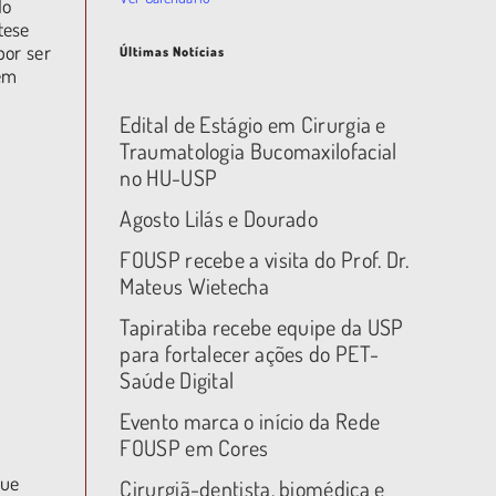
do
tese
por ser
Últimas Notícias
 em
Edital de Estágio em Cirurgia e
Traumatologia Bucomaxilofacial
no HU-USP
Agosto Lilás e Dourado
FOUSP recebe a visita do Prof. Dr.
Mateus Wietecha
Tapiratiba recebe equipe da USP
para fortalecer ações do PET-
Saúde Digital
Evento marca o início da Rede
FOUSP em Cores
que
Cirurgiã-dentista, biomédica e