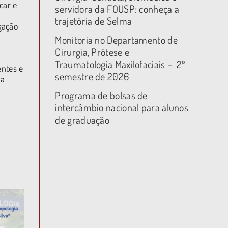
car e
servidora da FOUSP: conheça a
trajetória de Selma
gação
Monitoria no Departamento de
Cirurgia, Prótese e
Traumatologia Maxilofaciais – 2º
entes e
semestre de 2026
na
Programa de bolsas de
intercâmbio nacional para alunos
de graduação