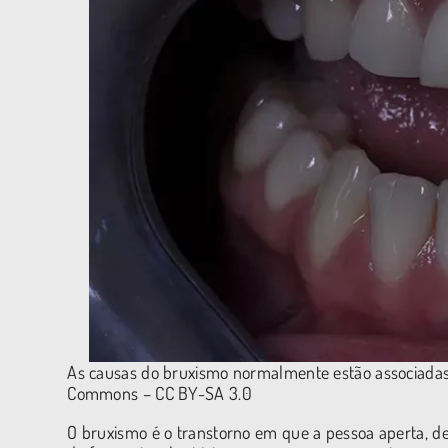
As causas do bruxismo normalmente estão associadas 
Commons – CC BY-SA 3.0
O bruxismo é o transtorno em que a pessoa aperta, de