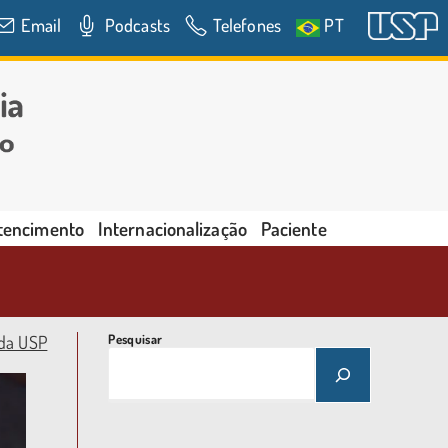
Email
Podcasts
Telefones
PT
rtencimento
Internacionalização
Paciente
 da USP
Pesquisar