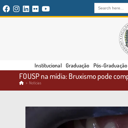
Search
for:
Institucional
Graduação
Pós-Graduação
FOUSP na mídia: Bruxismo pode comp
>
Notícias