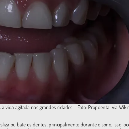
à vida agitada nas grandes cidades – Foto: Propdental via Wik
sliza ou bate os dentes, principalmente durante o sono. Isso oc