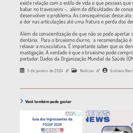
existe relação com o estilo de vida e que pessoas qu
babar no travesseiro -, além de dificuldades de conce
desenvolver o problema. As consequências desse ato 
e dor nas articulações até uma fratura e perda dos de
Além da conscientização de que não se pode apertar 
dentária. Para o bruxismo diurno, a recomendação é o 
relaxar a musculatura. É importante saber que os den
mastigação. A verdade é que o bruxismo pode comprom
portador. Dados da Organização Mundial da Saúde (O
5 de janeiro de 2024
Notícias
Gustavo Ber
Você também pode gostar