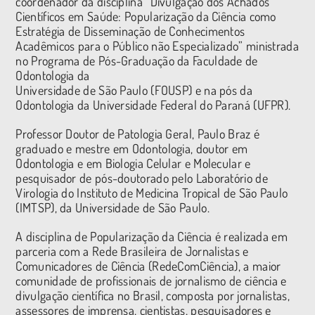
coordenador da disciplina “Divulgação dos Achados
Científicos em Saúde: Popularização da Ciência como
Estratégia de Disseminação de Conhecimentos
Acadêmicos para o Público não Especializado” ministrada
no Programa de Pós-Graduação da Faculdade de
Odontologia da
Universidade de São Paulo (FOUSP) e na pós da
Odontologia da Universidade Federal do Paraná (UFPR).
Professor Doutor de Patologia Geral, Paulo Braz é
graduado e mestre em Odontologia, doutor em
Odontologia e em Biologia Celular e Molecular e
pesquisador de pós-doutorado pelo Laboratório de
Virologia do Instituto de Medicina Tropical de São Paulo
(IMTSP), da Universidade de São Paulo.
A disciplina de Popularização da Ciência é realizada em
parceria com a Rede Brasileira de Jornalistas e
Comunicadores de Ciência (RedeComCiência), a maior
comunidade de profissionais de jornalismo de ciência e
divulgação científica no Brasil, composta por jornalistas,
assessores de imprensa, cientistas, pesquisadores e