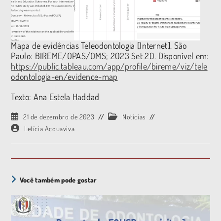
Mapa de evidências Teleodontologia [Internet]. São
Paulo: BIREME/OPAS/OMS; 2023 Set 20. Disponível em:
https://public.tableau.com/app/profile/bireme/viz/tele
odontologia-en/evidence-map
Texto: Ana Estela Haddad
21 de dezembro de 2023
Notícias
Letícia Acquaviva
Você também pode gostar