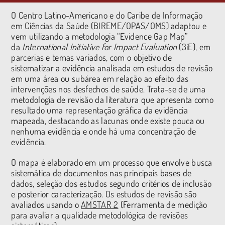
O Centro Latino-Americano e do Caribe de Informação
em Ciências da Saúde (BIREME/OPAS/OMS) adaptou e
vem utilizando a metodologia “Evidence Gap Map”
da
International Initiative for Impact Evaluation
(3iE), em
parcerias e temas variados, com o objetivo de
sistematizar a evidência analisada em estudos de revisão
em uma área ou subárea em relação ao efeito das
intervenções nos desfechos de saúde. Trata-se de uma
metodologia de revisão da literatura que apresenta como
resultado uma representação gráfica da evidência
mapeada, destacando as lacunas onde existe pouca ou
nenhuma evidência e onde há uma concentração de
evidência.
O mapa é elaborado em um processo que envolve busca
sistemática de documentos nas principais bases de
dados, seleção dos estudos segundo critérios de inclusão
e posterior caracterização. Os estudos de revisão são
avaliados usando o
AMSTAR 2
(Ferramenta de medição
para avaliar a qualidade metodológica de revisões