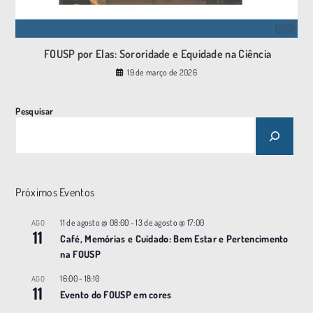
FOUSP por Elas: Sororidade e Equidade na Ciência
19 de março de 2026
Pesquisar
Próximos Eventos
11 de agosto @ 08:00
-
13 de agosto @ 17:00
AGO
11
Café, Memórias e Cuidado: Bem Estar e Pertencimento
na FOUSP
16:00
-
18:10
AGO
11
Evento do FOUSP em cores