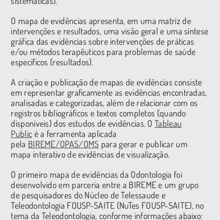
sistemáticas).
O mapa de evidências apresenta, em uma matriz de
intervenções e resultados, uma visão geral e uma síntese
gráfica das evidências sobre intervenções de práticas
e/ou métodos terapêuticos para problemas de saúde
específicos (resultados).
A criação e publicação de mapas de evidências consiste
em representar graficamente as evidências encontradas,
analisadas e categorizadas, além de relacionar com os
registros bibliográficos e textos completos (quando
disponíveis) dos estudos de evidências. O
Tableau
Public
é a ferramenta aplicada
pela
BIREME/OPAS/OMS
para gerar e publicar um
mapa interativo de evidências de visualização.
O primeiro mapa de evidências da Odontologia foi
desenvolvido em parceria entre a BIREME e um grupo
de pesquisadores do Núcleo de Telessaude e
Teleodontologia FOUSP-SAITE (NuTes FOUSP-SAITE), no
tema da Teleodontologia, conforme informações abaixo: