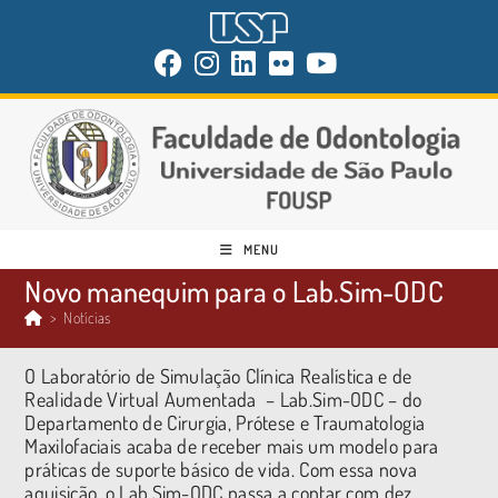
MENU
Novo manequim para o Lab.Sim-ODC
>
Notícias
O Laboratório de Simulação Clínica Realística e de
Realidade Virtual Aumentada – Lab.Sim-ODC – do
Departamento de Cirurgia, Prótese e Traumatologia
Maxilofaciais acaba de receber mais um modelo para
práticas de suporte básico de vida. Com essa nova
aquisição, o Lab.Sim-ODC passa a contar com dez